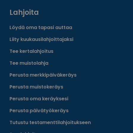
Lahjoita
Löydä oma tapasi auttaa
Liity kuukausilahjoittajaksi
Tee kertalahjoitus
Tee muistolahja
Perusta merkkipäiväkeräys
Perusta muistokeräys
Perusta oma keräyksesi
Perusta päivätyökeräys
Tutustu testamenttilahjoitukseen