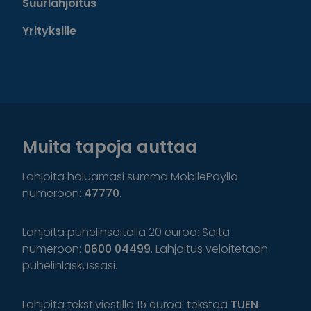
Suurlahjoitus
Yrityksille
Muita tapoja auttaa
Lahjoita haluamasi summa MobilePaylla
numeroon:
47770
.
Lahjoita puhelinsoitolla 20 euroa: Soita
numeroon:
0600 04499
. Lahjoitus veloitetaan
puhelinlaskussasi.
Lahjoita tekstiviestillä 15 euroa: tekstaa
TUEN