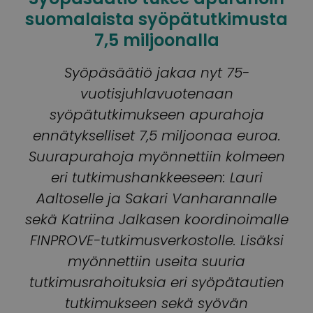
suomalaista syöpätutkimusta
7,5 miljoonalla
Syöpäsäätiö jakaa nyt 75-
vuotisjuhlavuotenaan
syöpätutkimukseen apurahoja
ennätykselliset 7,5 miljoonaa euroa.
Suurapurahoja myönnettiin kolmeen
eri tutkimushankkeeseen: Lauri
Aaltoselle ja Sakari Vanharannalle
sekä Katriina Jalkasen koordinoimalle
FINPROVE-tutkimusverkostolle. Lisäksi
myönnettiin useita suuria
tutkimusrahoituksia eri syöpätautien
tutkimukseen sekä syövän