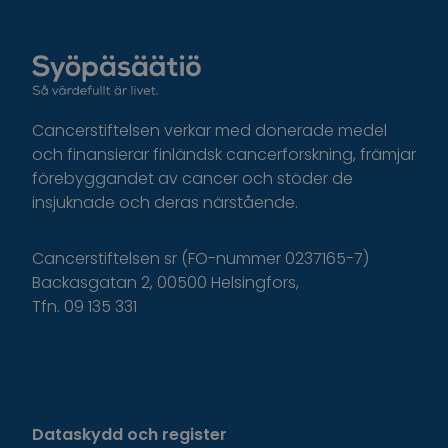
Cancerstiftelsen verkar med donerade medel
och finansierar finländsk cancerforskning, främjar
förebyggandet av cancer och stöder de
insjuknade och deras närstående.
Cancerstiftelsen sr (FO-nummer 0237165-7)
Backasgatan 2, 00500 Helsingfors,
Tfn. 09 135 331
Dataskydd och register