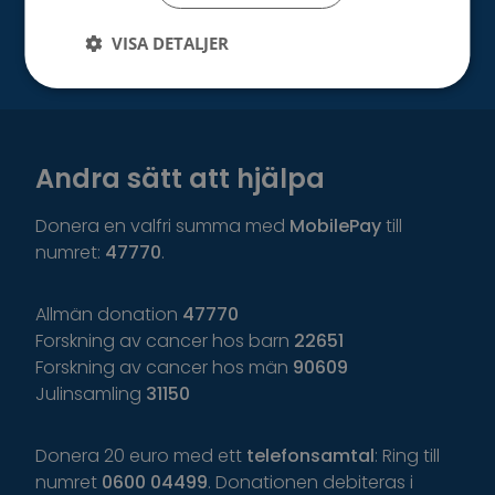
VISA DETALJER
Andra sätt att hjälpa
Donera en valfri summa med
MobilePay
till
numret:
47770
.
Allmän donation
47770
Forskning av cancer hos barn
22651
Forskning av cancer hos män
90609
Julinsamling
31150
Donera 20 euro med ett
telefonsamtal
: Ring till
numret
0600 04499
. Donationen debiteras i