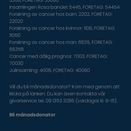
3308, FÖRETAG: 33080
Insamlingen Rosa bandet 5445, FÖRETAG: 54454
Forskning av cancer hos barn: 2202, FÖRETAG:
22020
Forskning av cancer hos kvinnor: 1106, FÖRETAG:
11060
Forskning av cancer hos män: 6635, FÖRETAG:
66358
Cancer med dålig prognos: 7003, FÖRETAG:
70030
Julinsamling: 4006, FÖRETAG: 40060
Vill du bli månadsdonator? Kom med genom att
klicka på länken. Du kan även kontakta vår
givarservice tel. 09 1353 3286 (vardagar kl. 9-15).
Bli månadsdonator