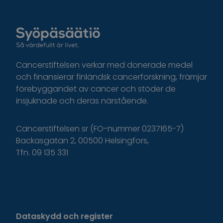
Cancerstiftelsen verkar med donerade medel
och finansierar finländsk cancerforskning, främjar
förebyggandet av cancer och stöder de
insjuknade och deras närstående.
Cancerstiftelsen sr (FO-nummer 0237165-7)
Backasgatan 2, 00500 Helsingfors,
Tfn. 09 135 331
Dataskydd och register