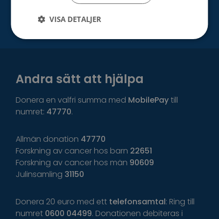
VISA DETALJER
Andra sätt att hjälpa
Donera en valfri summa med
MobilePay
till
numret:
47770
.
Allmän donation
47770
Forskning av cancer hos barn
22651
Forskning av cancer hos män
90609
Julinsamling
31150
Donera 20 euro med ett
telefonsamtal
: Ring till
numret
0600 04499
. Donationen debiteras i