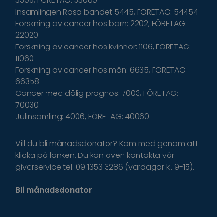
3308, FÖRETAG: 33080
Insamlingen Rosa bandet 5445, FÖRETAG: 54454
Forskning av cancer hos barn: 2202, FÖRETAG:
22020
Forskning av cancer hos kvinnor: 1106, FÖRETAG:
11060
Forskning av cancer hos män: 6635, FÖRETAG:
66358
Cancer med dålig prognos: 7003, FÖRETAG:
70030
Julinsamling: 4006, FÖRETAG: 40060
Vill du bli månadsdonator? Kom med genom att
klicka på länken. Du kan även kontakta vår
givarservice tel. 09 1353 3286 (vardagar kl. 9-15).
Bli månadsdonator