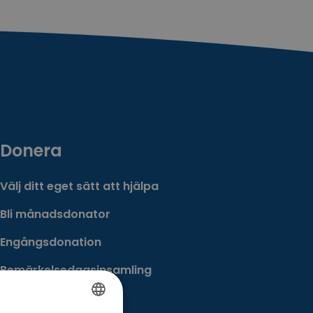
Donera
Välj ditt eget sätt att hjälpa
Bli månadsdonator
Engångsdonation
Bemärkelsedagsinsamling
Minnesgåva