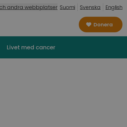
och andra webbplatser
Suomi
Svenska
English
Donera
Livet med cancer