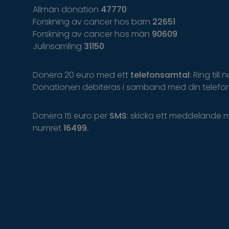
Allmän donation
47770
Forskning av cancer hos barn
22651
Forskning av cancer hos män
90609
Julinsamling
31150
Donera 20 euro med ett
telefonsamtal
: Ring till
Donationen debiteras i samband med din telefon
Donera 15 euro per
SMS
: skicka ett meddelande 
numret
16499.