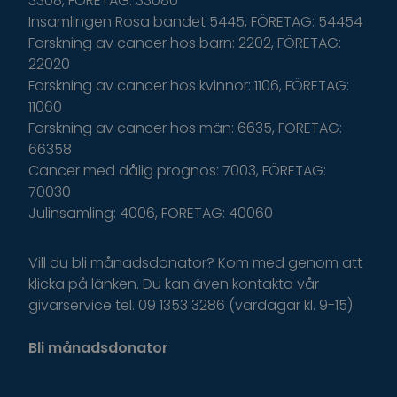
3308, FÖRETAG: 33080
Insamlingen Rosa bandet 5445, FÖRETAG: 54454
Forskning av cancer hos barn: 2202, FÖRETAG:
22020
Forskning av cancer hos kvinnor: 1106, FÖRETAG:
11060
Forskning av cancer hos män: 6635, FÖRETAG:
66358
Cancer med dålig prognos: 7003, FÖRETAG:
70030
Julinsamling: 4006, FÖRETAG: 40060
Vill du bli månadsdonator? Kom med genom att
klicka på länken. Du kan även kontakta vår
givarservice tel. 09 1353 3286 (vardagar kl. 9-15).
Bli månadsdonator