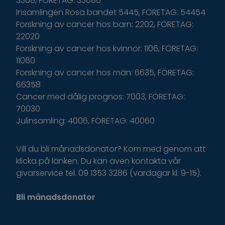
3308, FÖRETAG: 33080
Insamlingen Rosa bandet 5445, FÖRETAG: 54454
Forskning av cancer hos barn: 2202, FÖRETAG:
22020
Forskning av cancer hos kvinnor: 1106, FÖRETAG:
11060
Forskning av cancer hos män: 6635, FÖRETAG:
66358
Cancer med dålig prognos: 7003, FÖRETAG:
70030
Julinsamling: 4006, FÖRETAG: 40060
Vill du bli månadsdonator? Kom med genom att
klicka på länken. Du kan även kontakta vår
givarservice tel. 09 1353 3286 (vardagar kl. 9-15).
Bli månadsdonator