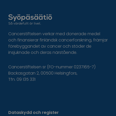
Cancerstiftelsen verkar med donerade medel
och finansierar finländsk cancerforskning, främjar
förebyggandet av cancer och stöder de
insjuknade och deras närstående.
Cancerstiftelsen sr (FO-nummer 0237165-7)
Backasgatan 2, 00500 Helsingfors,
Tfn. 09 135 331
Dataskydd och register