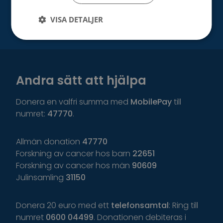
VISA DETALJER
Andra sätt att hjälpa
Donera en valfri summa med
MobilePay
till
numret:
47770
.
Allmän donation
47770
Forskning av cancer hos barn
22651
Forskning av cancer hos män
90609
Julinsamling
31150
Donera 20 euro med ett
telefonsamtal
: Ring till
numret
0600 04499
. Donationen debiteras i