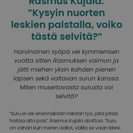
Rasmus Kujala:
”Kysyin nuorten
leskien palstalla, voiko
tästä selvitä?”
Harvinainen syöpä vei kymmenisen
vuotta sitten Rasmuksen vaimon ja
jätti miehen yksin kahden pienen
lapsen sekä valtavan surun kanssa.
Miten musertavasta surusta voi
selvitä?
”Suru ei ole ensinnäkään mikään työ, joka pitää
hoitaa alta pois”, Rasmus Kujala aloittaa. ”Suru
on vähän kuin meren aallot, välillä se vaan iskee.