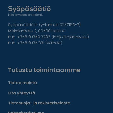
Syöpäsäätiö sr (y-tunnus 0237165-7)
Mäkelänkatu 2, 00500 Helsinki
Puh. +358 9 1353 3286 (lahjoittajapalvelu)
Puh. +358 9 135 331 (vaihde)
Facebook
Instagram
Twitter
Linkedin
Tutustu toimintaamme
Tietoa meistä
Ota yhteyttä
Tietosuoja- ja rekisteriseloste