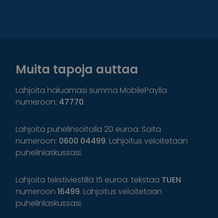
Muita tapoja auttaa
Lahjoita haluamasi summa MobilePaylla
numeroon:
47770
.
Lahjoita puhelinsoitolla 20 euroa: Soita
numeroon:
0600 04499
. Lahjoitus veloitetaan
puhelinlaskussasi.
Lahjoita tekstiviestillä 15 euroa: tekstaa
TUEN
numeroon
16499
. Lahjoitus veloitetaan
puhelinlaskussasi.