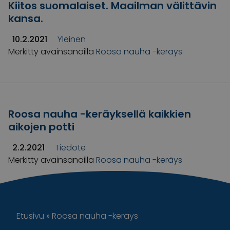
Kiitos suomalaiset. Maailman välittävin
kansa.
10.2.2021
Yleinen
Merkitty avainsanoilla
Roosa nauha -keräys
Roosa nauha -keräyksellä kaikkien
aikojen potti
2.2.2021
Tiedote
Merkitty avainsanoilla
Roosa nauha -keräys
Etusivu
»
Roosa nauha -keräys