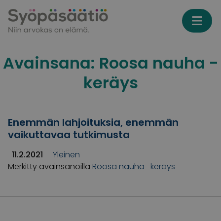
Skip to content
Avainsana:
Roosa nauha -
keräys
Enemmän lahjoituksia, enemmän
vaikuttavaa tutkimusta
11.2.2021
Yleinen
Merkitty avainsanoilla
Roosa nauha -keräys