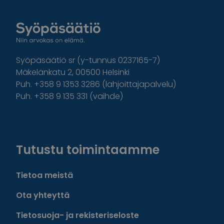
Syöpäsäätiö sr (y-tunnus 0237165-7)
Mäkelänkatu 2, 00500 Helsinki
Puh. +358 9 1353 3286 (lahjoittajapalvelu)
Puh. +358 9 135 331 (vaihde)
Facebook
Instagram
Twitter
Linkedin
Tutustu toimintaamme
Tietoa meistä
Ota yhteyttä
Tietosuoja- ja rekisteriseloste