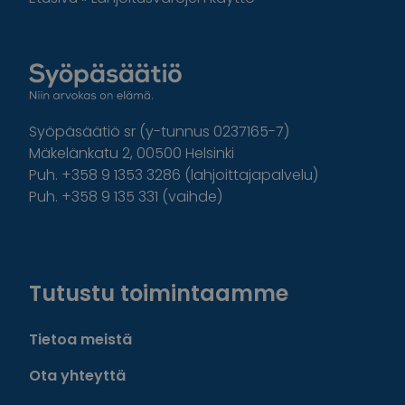
Syöpäsäätiö sr (y-tunnus 0237165-7)
Mäkelänkatu 2, 00500 Helsinki
Puh. +358 9 1353 3286 (lahjoittajapalvelu)
Puh. +358 9 135 331 (vaihde)
Facebook
Instagram
Twitter
Linkedin
Tutustu toimintaamme
Tietoa meistä
Ota yhteyttä