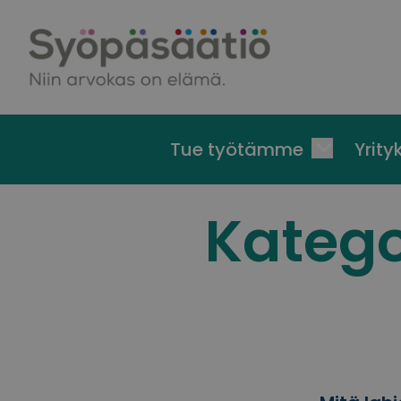
Skip to content
Tue työtämme
Yrityk
Katego