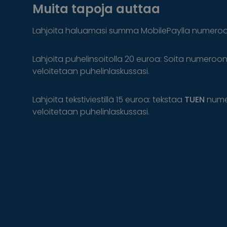
Muita tapoja auttaa
Lahjoita haluamasi summa MobilePaylla numero
Lahjoita puhelinsoitolla 20 euroa: Soita numeroo
veloitetaan puhelinlaskussasi.
Lahjoita tekstiviestillä 15 euroa: tekstaa
TUEN
num
veloitetaan puhelinlaskussasi.