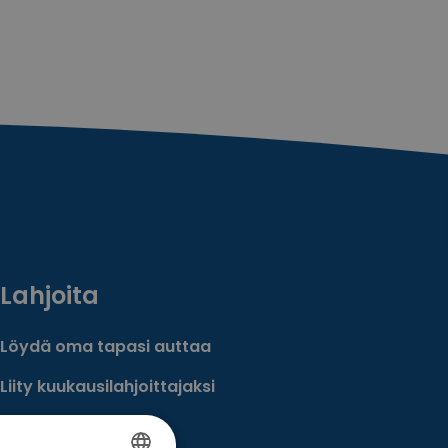
Lahjoita
Löydä oma tapasi auttaa
Liity kuukausilahjoittajaksi
Tee kertalahjoitus