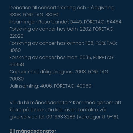
Donation till cancerforskning och -rådgivning
3308, FÖRETAG: 33080
Insamlingen Rosa bandet 5445, FÖRETAG: 54454
Forskning av cancer hos barn: 2202, FÖRETAG:
22020
Forskning av cancer hos kvinnor: 1106, FÖRETAG:
11060
Forskning av cancer hos män: 6635, FÖRETAG:
66358
Cancer med dålig prognos: 7003, FÖRETAG:
70030
Julinsamling: 4006, FÖRETAG: 40060
Vill du bli månadsdonator? Kom med genom att
klicka på länken. Du kan även kontakta vår
givarservice tel. 09 1353 3286 (vardagar kl. 9-15).
Bli månadsdonator