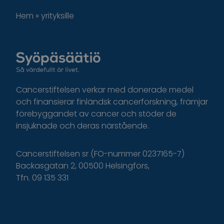
Hem
»
yrityksille
Cancerstiftelsen verkar med donerade medel
och finansierar finländsk cancerforskning, främjar
förebyggandet av cancer och stöder de
insjuknade och deras närstående.
Cancerstiftelsen sr (FO-nummer 0237165-7)
Backasgatan 2, 00500 Helsingfors,
Tfn. 09 135 331