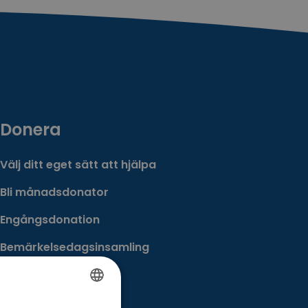
Donera
Välj ditt eget sätt att hjälpa
Bli månadsdonator
Engångsdonation
Bemärkelsedagsinsamling
Minnesgåva
Minnesinsamling