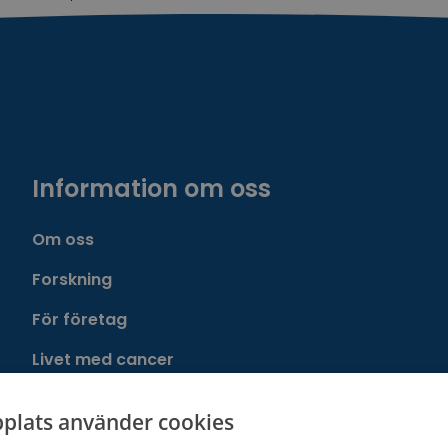
Information om oss
Om oss
Forskning
För företag
Livet med cancer
Cancerföreningen
plats använder cookies
Cancerregistret