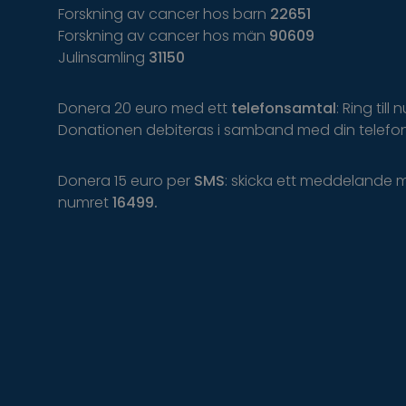
Forskning av cancer hos barn
22651
Forskning av cancer hos män
90609
Julinsamling
31150
Donera 20 euro med ett
telefonsamtal
: Ring till
Donationen debiteras i samband med din telefon
Donera 15 euro per
SMS
: skicka ett meddelande 
numret
16499.