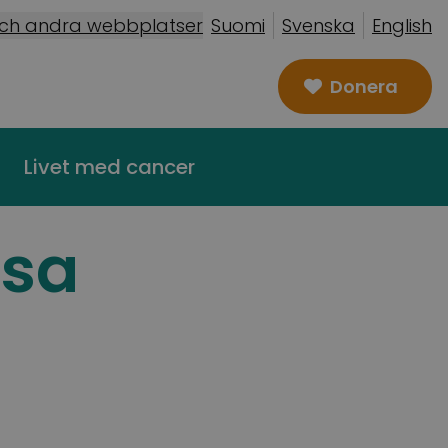
och andra webbplatser
Suomi
Svenska
English
Donera
Livet med cancer
tsa