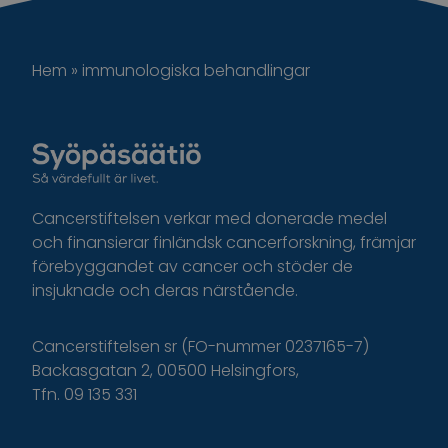
Hem
»
immunologiska behandlingar
Cancerstiftelsen verkar med donerade medel
och finansierar finländsk cancerforskning, främjar
förebyggandet av cancer och stöder de
insjuknade och deras närstående.
Cancerstiftelsen sr (FO-nummer 0237165-7)
Backasgatan 2, 00500 Helsingfors,
Tfn. 09 135 331