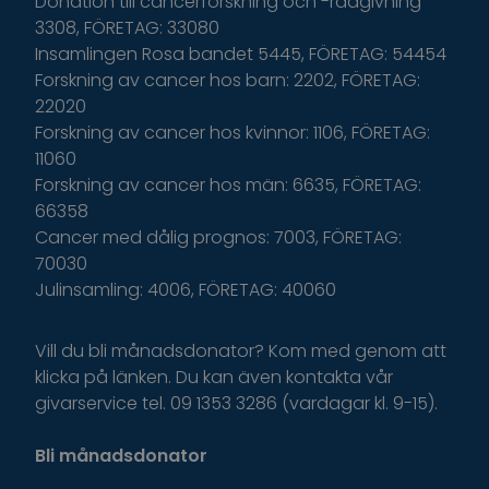
Donation till cancerforskning och -rådgivning
3308, FÖRETAG: 33080
Insamlingen Rosa bandet 5445, FÖRETAG: 54454
Forskning av cancer hos barn: 2202, FÖRETAG:
22020
Forskning av cancer hos kvinnor: 1106, FÖRETAG:
11060
Forskning av cancer hos män: 6635, FÖRETAG:
66358
Cancer med dålig prognos: 7003, FÖRETAG:
70030
Julinsamling: 4006, FÖRETAG: 40060
Vill du bli månadsdonator? Kom med genom att
klicka på länken. Du kan även kontakta vår
givarservice tel. 09 1353 3286 (vardagar kl. 9-15).
Bli månadsdonator