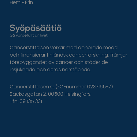
Hem
»
Erin
Cancerstiftelsen verkar med donerade medel
och finansierar finländsk cancerforskning, främjar
förebyggandet av cancer och stöder de
insjuknade och deras närstående.
Cancerstiftelsen sr (FO-nummer 0237165-7)
Backasgatan 2, 00500 Helsingfors,
Tfn. 09 135 331