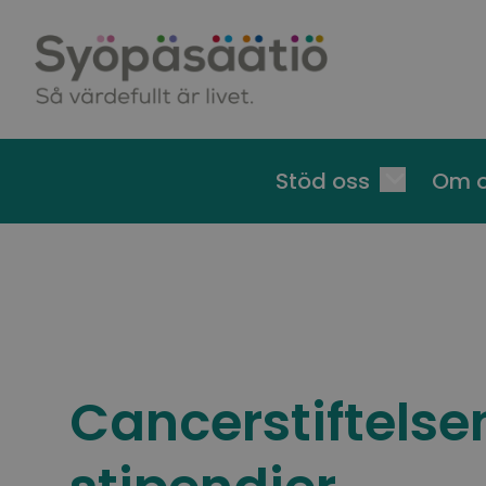
Skip to content
Stöd oss
Om 
Cancerstiftelse