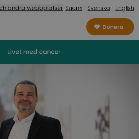
och andra webbplatser
Suomi
Svenska
English
Donera
Livet med cancer