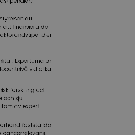
dstipendier).
styrelsen ett
 att finansiera de
 doktorandstipendier
itar. Experterna är
ocentnivå vid olika
isk forskning och
 och sju
utom av expert
örhand fastställda
ts cancerrelevans.