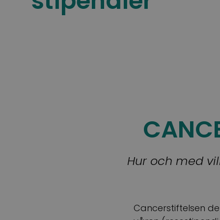
stipendier
CANCE
Hur och med vilk
Cancerstiftelsen de