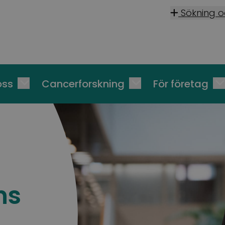
Sökning 
oss
Cancerforskning
För företag
ns