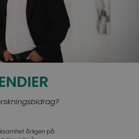
ENDIER
forskningsbidrag?
erksamhet årligen på