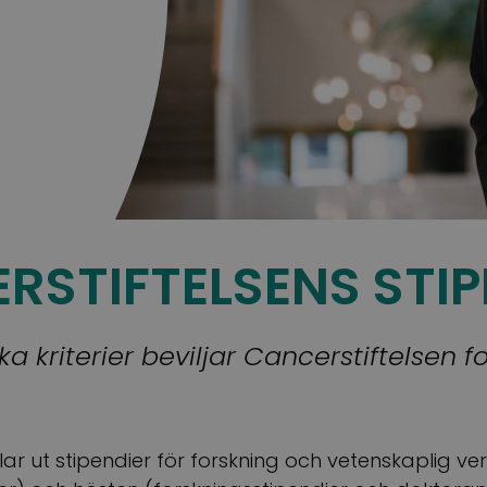
RSTIFTELSENS STIP
a kriterier beviljar Cancerstiftelsen 
lar ut stipendier för forskning och vetenskaplig v