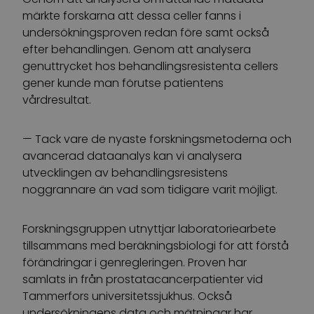
märkte forskarna att dessa celler fanns i
undersökningsproven redan före samt också
efter behandlingen. Genom att analysera
genuttrycket hos behandlingsresistenta cellers
gener kunde man förutse patientens
vårdresultat.
— Tack vare de nyaste forskningsmetoderna och
avancerad dataanalys kan vi analysera
utvecklingen av behandlingsresistens
noggrannare än vad som tidigare varit möjligt.
Forskningsgruppen utnyttjar laboratoriearbete
tillsammans med beräkningsbiologi för att förstå
förändringar i genregleringen. Proven har
samlats in från prostatacancerpatienter vid
Tammerfors universitetssjukhus. Också
undersökningens data och mätningar har