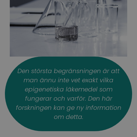
Den största begränsningen är att
man ännu inte vet exakt vilka
epigenetiska läkemedel som
fungerar och varför. Den här
forskningen kan ge ny information
om detta.