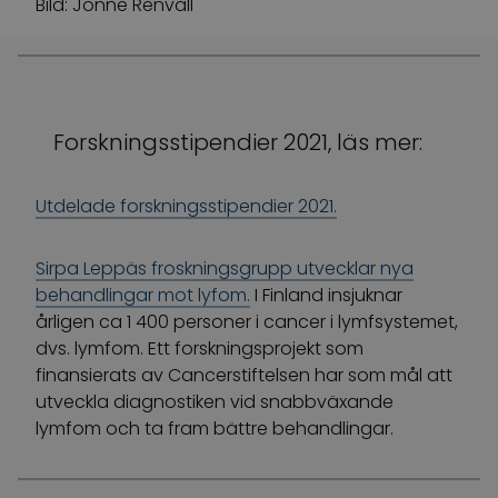
Bild: Jonne Renvall
Forskningsstipendier 2021, läs mer:
Utdelade forskningsstipendier 2021.
Sirpa Leppäs froskningsgrupp utvecklar nya
behandlingar mot lyfom.
I Finland insjuknar
årligen ca 1 400 personer i cancer i lymfsystemet,
dvs. lymfom. Ett forskningsprojekt som
finansierats av Cancerstiftelsen har som mål att
utveckla diagnostiken vid snabbväxande
lymfom och ta fram bättre behandlingar.