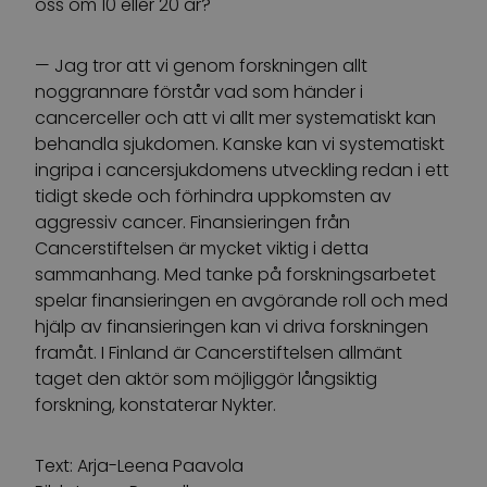
oss om 10 eller 20 år?
— Jag tror att vi genom forskningen allt
noggrannare förstår vad som händer i
cancerceller och att vi allt mer systematiskt kan
behandla sjukdomen. Kanske kan vi systematiskt
ingripa i cancersjukdomens utveckling redan i ett
tidigt skede och förhindra uppkomsten av
aggressiv cancer. Finansieringen från
Cancerstiftelsen är mycket viktig i detta
sammanhang. Med tanke på forskningsarbetet
spelar finansieringen en avgörande roll och med
hjälp av finansieringen kan vi driva forskningen
framåt. I Finland är Cancerstiftelsen allmänt
taget den aktör som möjliggör långsiktig
forskning, konstaterar Nykter.
Text: Arja-Leena Paavola