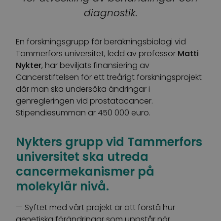
diagnostik.
En forskningsgrupp för beräkningsbiologi vid
Tammerfors universitet, ledd av professor
Matti
Nykter
, har beviljats finansiering av
Cancerstiftelsen för ett treårigt forskningsprojekt
där man ska undersöka ändringar i
genregleringen vid prostatacancer.
Stipendiesumman är 450 000 euro.
Nykters grupp vid Tammerfors
universitet ska utreda
cancermekanismer på
molekylär nivå.
— Syftet med vårt projekt är att förstå hur
genetiska förändringar som uppstår när