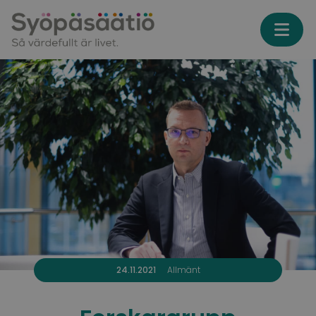
Skip to content
24.11.2021
Allmänt