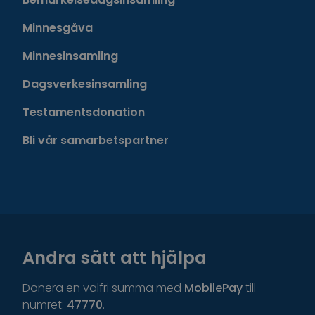
Minnesgåva
Minnesinsamling
Dagsverkesinsamling
Testamentsdonation
Bli vår samarbetspartner
Andra sätt att hjälpa
Donera en valfri summa med
MobilePay
till
numret:
47770
.