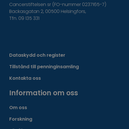
Cancerstiftelsen sr (FO-nummer 0237165-7)
Backasgatan 2, 00500 Helsingfors,
Tfn. 09 135 331
Dataskydd och register
Tillstånd till penninginsamling
Kontakta oss
Information om oss
Om oss
Forskning