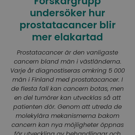
Forskargrupp
undersöker hur
prostatacancer blir
mer elakartad
Prostatacancer är den vanligaste
cancern bland män i västländerna.
Varje år diagnostiseras omkring 5 000
män i Finland med prostatacancer. I
de flesta fall kan cancern botas, men
en del tumörer kan utvecklas så att
patienten dör. Genom att utreda de
molekylära mekanismerna bakom
cancern kan nya möjligheter öppnas
för utveckling av behandlingar och