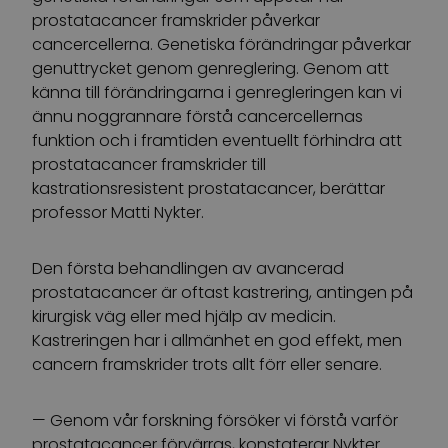
prostatacancer framskrider påverkar
cancercellerna. Genetiska förändringar påverkar
genuttrycket genom genreglering. Genom att
känna till förändringarna i genregleringen kan vi
ännu noggrannare förstå cancercellernas
funktion och i framtiden eventuellt förhindra att
prostatacancer framskrider till
kastrationsresistent prostatacancer, berättar
professor Matti Nykter.
Den första behandlingen av avancerad
prostatacancer är oftast kastrering, antingen på
kirurgisk väg eller med hjälp av medicin.
Kastreringen har i allmänhet en god effekt, men
cancern framskrider trots allt förr eller senare.
— Genom vår forskning försöker vi förstå varför
prostatacancer förvärras, konstaterar Nykter.