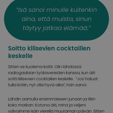
”Isä sanoi minulle kuitenkin
aina, että muista, sinun
täytyy jatkaa elämää.”
Soitto kilisevien cocktailien
keskelle
Sitten se kuolema koitti. Olin lähdössä
radiogaalaan työkavereiden kanssa, kun äiti
soitti kilisevien cocktailien keskelle. ”Jos haluat
tulla kotiin, nyt olisi hyvä aika”, hän sanoi.
Lähdin aamulla ensimmäiseen junaan ja itkin
koko matkan. Kotona äiti, minä ja veljeni
valvoimme isän vierellä muutaman päivän. Sitten