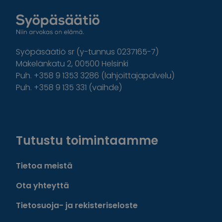
Syöpäsäätiö sr (y-tunnus 0237165-7)
Mäkelänkatu 2, 00500 Helsinki
Puh. +358 9 1353 3286 (lahjoittajapalvelu)
Puh. +358 9 135 331 (vaihde)
Facebook
Instagram
Twitter
Linkedin
Tutustu toimintaamme
Tietoa meistä
Ota yhteyttä
Tietosuoja- ja rekisteriseloste