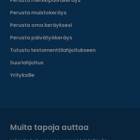
Perusta merkkipäiväkeräys
Perusta muistokeräys
Perusta oma keräyksesi
Perusta päivätyökeräys
Tutustu testamenttilahjoitukseen
Suurlahjoitus
Yrityksille
Muita tapoja auttaa