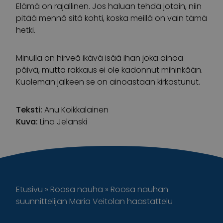
Elämä on rajallinen. Jos haluan tehdä jotain, niin
pitää mennä sitä kohti, koska meillä on vain tämä
hetki.
Minulla on hirveä ikävä isää ihan joka ainoa
päivä, mutta rakkaus ei ole kadonnut mihinkään.
Kuoleman jälkeen se on ainoastaan kirkastunut.
Teksti:
Anu Koikkalainen
Kuva:
Lina Jelanski
Etusivu
»
Roosa nauha
»
Roosa nauhan
suunnittelijan Maria Veitolan haastattelu