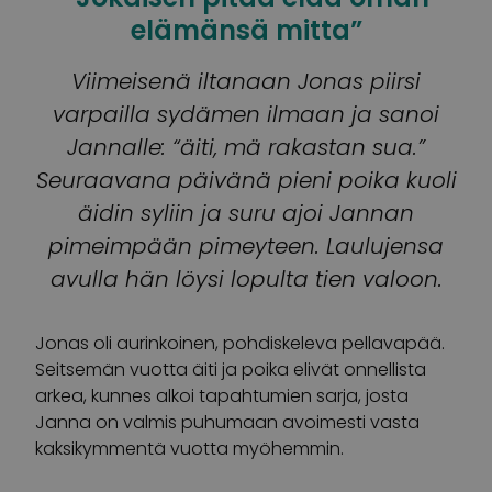
elämänsä mitta”
Viimeisenä iltanaan Jonas piirsi
varpailla sydämen ilmaan ja sanoi
Jannalle: “äiti, mä rakastan sua.”
Seuraavana päivänä pieni poika kuoli
äidin syliin ja suru ajoi Jannan
pimeimpään pimeyteen. Laulujensa
avulla hän löysi lopulta tien valoon.
Jonas oli aurinkoinen, pohdiskeleva pellavapää.
Seitsemän vuotta äiti ja poika elivät onnellista
arkea, kunnes alkoi tapahtumien sarja, josta
Janna on valmis puhumaan avoimesti vasta
kaksikymmentä vuotta myöhemmin.