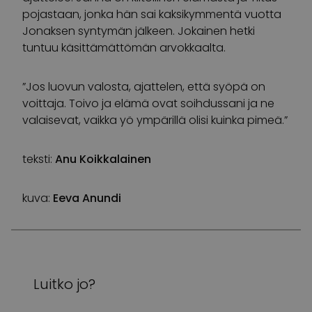
pojastaan, jonka hän sai kaksikymmentä vuotta
Jonaksen syntymän jälkeen. Jokainen hetki
tuntuu käsittämättömän arvokkaalta.
”Jos luovun valosta, ajattelen, että syöpä on
voittaja. Toivo ja elämä ovat soihdussani ja ne
valaisevat, vaikka yö ympärillä olisi kuinka pimeä.”
teksti:
Anu Koikkalainen
kuva:
Eeva Anundi
Luitko jo?