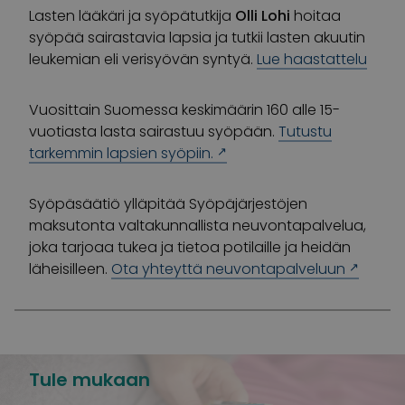
Lasten lääkäri ja syöpätutkija
Olli Lohi
hoitaa
syöpää sairastavia lapsia ja tutkii lasten akuutin
leukemian eli verisyövän syntyä.
Lue haastattelu
Vuosittain Suomessa keskimäärin 160 alle 15-
vuotiasta lasta sairastuu syöpään.
Tutustu
tarkemmin lapsien syöpiin.
Syöpäsäätiö ylläpitää Syöpäjärjestöjen
maksutonta valtakunnallista neuvontapalvelua,
joka tarjoaa tukea ja tietoa potilaille ja heidän
läheisilleen.
Ota yhteyttä neuvontapalveluun
Tule mukaan