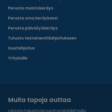
Perusta muistokeräys
Perusta oma keräyksesi
Perusta päivätyökeräys
Tutustu testamenttilahjoitukseen
Suurlahjoitus
Yrityksille
Muita tapoja auttaa
Lahjoita haluamasi summa MobilePaylla