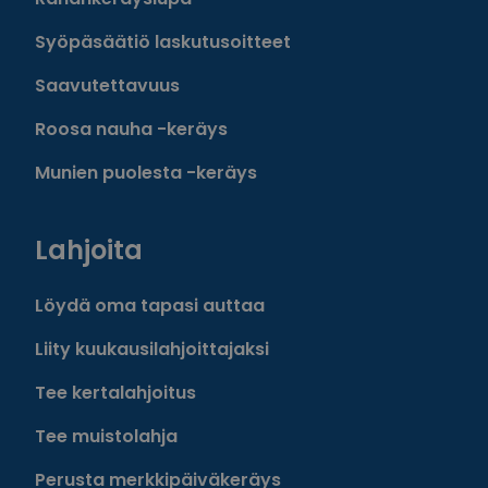
Syöpäsäätiö laskutusoitteet
Saavutettavuus
Roosa nauha -keräys
Munien puolesta -keräys
Lahjoita
Löydä oma tapasi auttaa
Liity kuukausilahjoittajaksi
Tee kertalahjoitus
Tee muistolahja
Perusta merkkipäiväkeräys