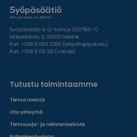
Syöpäsäätiö sr (y-tunnus 0237165-7)
Mäkelänkatu 2, 00500 Helsinki
Puh. +358 9 1353 3286 (lahjoittajapalvelu)
Puh. +358 9 135 331 (vaihde)
Facebook
Instagram
Twitter
Linkedin
Tutustu toimintaamme
Tietoa meistä
Ota yhteyttä
Tietosuoja- ja rekisteriseloste
Rahankeräyslupa