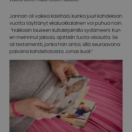
Jannan oli vaikea käsittää, kuinka juuri kahdeksan
vuotta täyttänyt ekaluokkalainen voi puhua noin.
”Hakkasin lauseen kultakirjaimilla sydämeeni. Kun
en meinnnut jaksaa, ajattelin tuota viisautta. Se
oli testamentti, jonka hän antoi, sillä seuraavana
päivänä kahdeltatoista Jonas kuoli.”