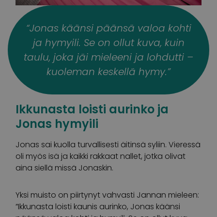
“Jonas käänsi päänsä valoa kohti
ja hymyili. Se on ollut kuva, kuin
taulu, joka jäi mieleeni ja lohdutti –
kuoleman keskellä hymy.”
Ikkunasta loisti aurinko ja
Jonas hymyili
Jonas sai kuolla turvallisesti äitinsä syliin. Vieressä
oli myös isä ja kaikki rakkaat nallet, jotka olivat
aina siellä missä Jonaskin.
Yksi muisto on piirtynyt vahvasti Jannan mieleen:
”Ikkunasta loisti kaunis aurinko, Jonas käänsi