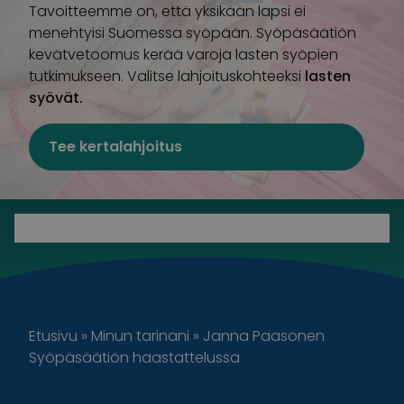
Tavoitteemme on, että yksikään lapsi ei
menehtyisi Suomessa syöpään. Syöpäsäätiön
kevätvetoomus kerää varoja lasten syöpien
tutkimukseen. Valitse lahjoituskohteeksi
lasten
syövät.
Tee kertalahjoitus
Etusivu
»
Minun tarinani
»
Janna Paasonen
Syöpäsäätiön haastattelussa