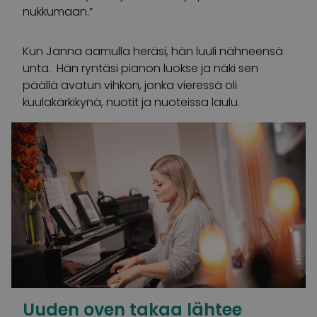
nukkumaan.”
Kun Janna aamulla heräsi, hän luuli nähneensä
unta. Hän ryntäsi pianon luokse ja näki sen
päällä avatun vihkon, jonka vieressä oli
kuulakärkikynä, nuotit ja nuoteissa laulu.
Uuden oven takaa lähtee