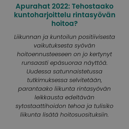
Apurahat 2022: Tehostaako
kuntoharjoittelu rintasyövän
hoitoa?
Liikunnan ja kuntoilun positiivisesta
vaikutuksesta syövän
hoitoennusteeseen on jo kertynyt
runsaasti epäsuoraa näyttöä.
Uudessa satunnaistetussa
tutkimuksessa selvitetään,
parantaako liikunta rintasyövän
leikkausta edeltävän
sytostaattihoidon tehoa ja tulisiko
liikunta lisätä hoitosuosituksiin.