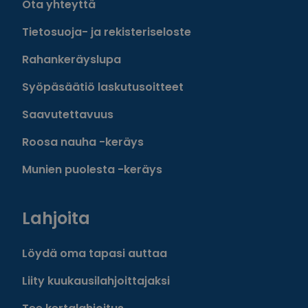
Ota yhteyttä
Tietosuoja- ja rekisteriseloste
Rahankeräyslupa
Syöpäsäätiö laskutusoitteet
Saavutettavuus
Roosa nauha -keräys
Munien puolesta -keräys
Lahjoita
Löydä oma tapasi auttaa
Liity kuukausilahjoittajaksi