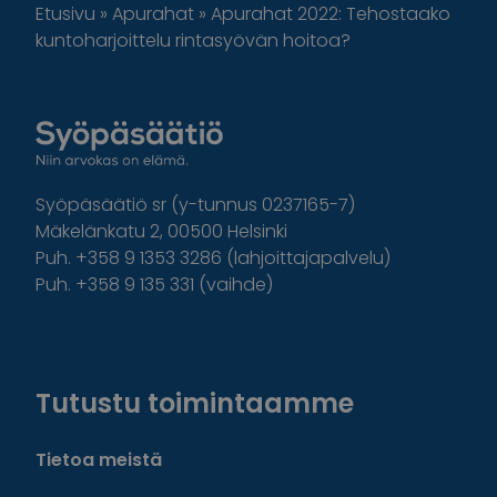
Etusivu
»
Apurahat
»
Apurahat 2022: Tehostaako
kuntoharjoittelu rintasyövän hoitoa?
Syöpäsäätiö sr (y-tunnus 0237165-7)
Mäkelänkatu 2, 00500 Helsinki
Puh. +358 9 1353 3286 (lahjoittajapalvelu)
Puh. +358 9 135 331 (vaihde)
Facebook
Instagram
Twitter
Linkedin
Tutustu toimintaamme
Tietoa meistä