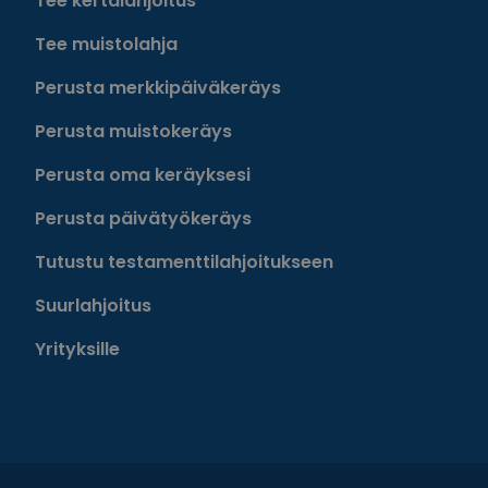
Tee kertalahjoitus
Tee muistolahja
Perusta merkkipäiväkeräys
Perusta muistokeräys
Perusta oma keräyksesi
Perusta päivätyökeräys
Tutustu testamenttilahjoitukseen
Suurlahjoitus
Yrityksille