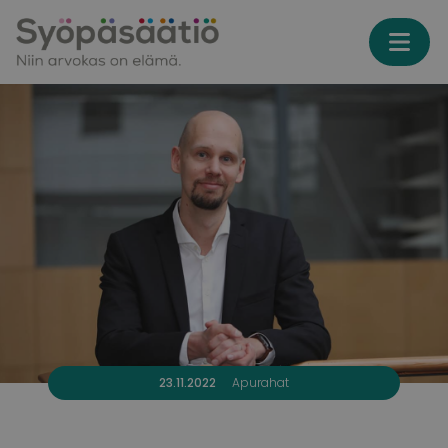
Skip to content
23.11.2022
Apurahat