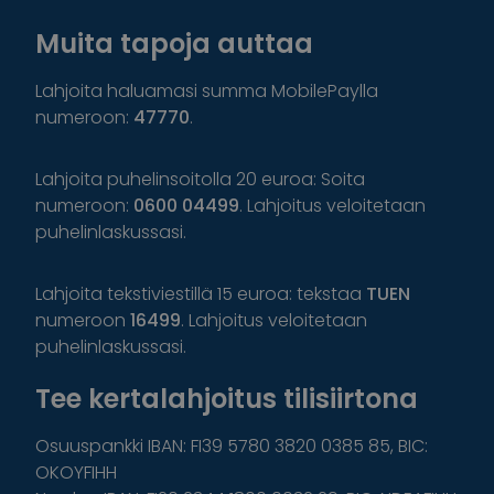
Muita tapoja auttaa
Lahjoita haluamasi summa MobilePaylla
numeroon:
47770
.
Lahjoita puhelinsoitolla 20 euroa: Soita
numeroon:
0600 04499
. Lahjoitus veloitetaan
puhelinlaskussasi.
Lahjoita tekstiviestillä 15 euroa: tekstaa
TUEN
numeroon
16499
. Lahjoitus veloitetaan
puhelinlaskussasi.
Tee kertalahjoitus tilisiirtona
Osuuspankki IBAN: FI39 5780 3820 0385 85, BIC:
OKOYFIHH