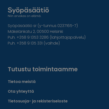
Syöpäsäätiö sr (y-tunnus 0237165-7)
Mäkelänkatu 2, 00500 Helsinki
Puh. +358 9 1353 3286 (lahjoittajapalvelu)
Puh. +358 9 135 331 (vaihde)
Facebook
Instagram
Twitter
Linkedin
Tutustu toimintaamme
Tietoa meistä
Ota yhteyttä
Tietosuoja- ja rekisteriseloste