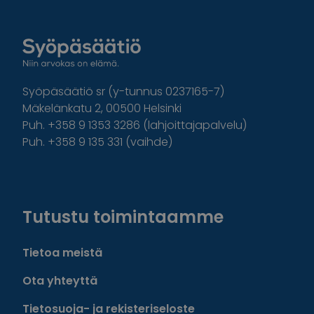
Syöpäsäätiö sr (y-tunnus 0237165-7)
Mäkelänkatu 2, 00500 Helsinki
Puh. +358 9 1353 3286 (lahjoittajapalvelu)
Puh. +358 9 135 331 (vaihde)
Facebook
Instagram
Twitter
Linkedin
Tutustu toimintaamme
Tietoa meistä
Ota yhteyttä
Tietosuoja- ja rekisteriseloste