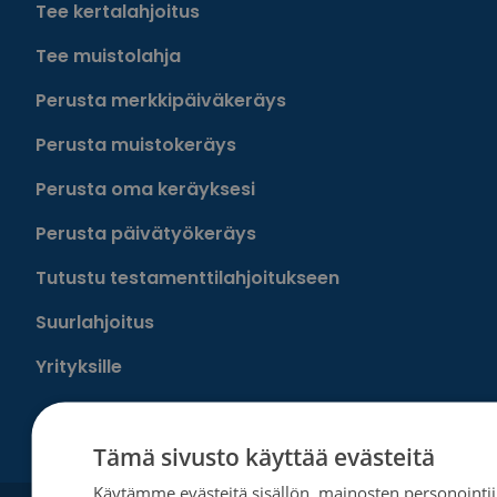
Tee kertalahjoitus
Tee muistolahja
Perusta merkkipäiväkeräys
Perusta muistokeräys
Perusta oma keräyksesi
Perusta päivätyökeräys
Tutustu testamenttilahjoitukseen
Suurlahjoitus
Yrityksille
Tämä sivusto käyttää evästeitä
Käytämme evästeitä sisällön, mainosten personointii