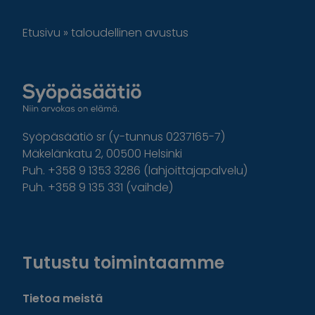
Etusivu
»
taloudellinen avustus
Syöpäsäätiö sr (y-tunnus 0237165-7)
Mäkelänkatu 2, 00500 Helsinki
Puh. +358 9 1353 3286 (lahjoittajapalvelu)
Puh. +358 9 135 331 (vaihde)
Facebook
Instagram
Twitter
Linkedin
Tutustu toimintaamme
Tietoa meistä