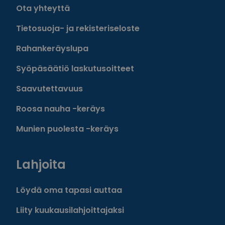
Ota yhteyttä
Tietosuoja- ja rekisteriseloste
Rahankeräyslupa
Syöpäsäätiö laskutusoitteet
Saavutettavuus
Roosa nauha -keräys
Munien puolesta -keräys
Lahjoita
Löydä oma tapasi auttaa
Liity kuukausilahjoittajaksi