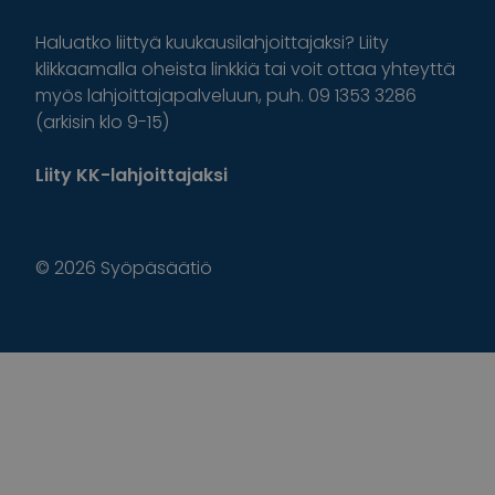
Haluatko liittyä kuukausilahjoittajaksi? Liity
klikkaamalla oheista linkkiä tai voit ottaa yhteyttä
myös lahjoittajapalveluun, puh. 09 1353 3286
(arkisin klo 9-15)
Liity KK-lahjoittajaksi
© 2026 Syöpäsäätiö