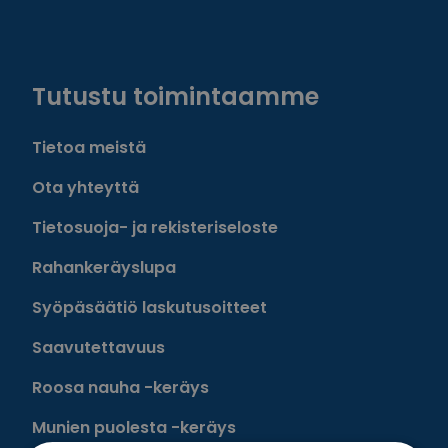
Facebook
Instagram
Twitter
Linkedin
Tutustu toimintaamme
Tietoa meistä
Ota yhteyttä
Tietosuoja- ja rekisteriseloste
Rahankeräyslupa
Syöpäsäätiö laskutusoitteet
Saavutettavuus
Roosa nauha -keräys
Munien puolesta -keräys