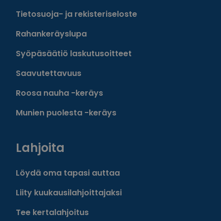
Tietosuoja- ja rekisteriseloste
Rahankeräyslupa
Syöpäsäätiö laskutusoitteet
Saavutettavuus
Roosa nauha -keräys
Munien puolesta -keräys
Lahjoita
Löydä oma tapasi auttaa
Liity kuukausilahjoittajaksi
Tee kertalahjoitus