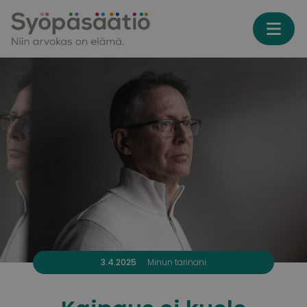
Skip to content
3.4.2025
Minun tarinani