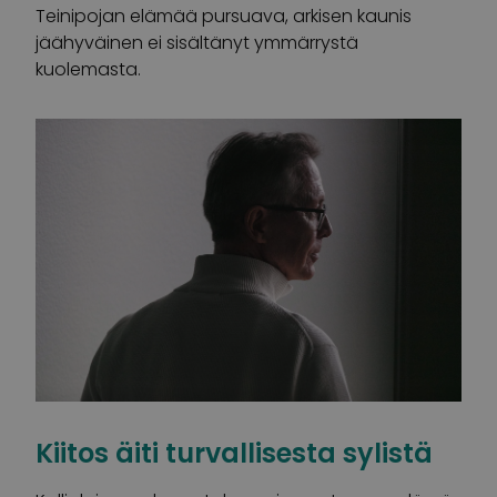
Teinipojan elämää pursuava, arkisen kaunis
jäähyväinen ei sisältänyt ymmärrystä
kuolemasta.
Kiitos äiti turvallisesta sylistä