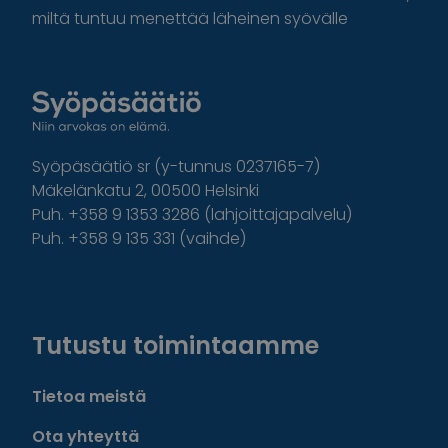
miltä tuntuu menettää läheinen syövälle
Syöpäsäätiö sr (y-tunnus 0237165-7)
Mäkelänkatu 2, 00500 Helsinki
Puh. +358 9 1353 3286 (lahjoittajapalvelu)
Puh. +358 9 135 331 (vaihde)
Facebook
Instagram
Twitter
Linkedin
Tutustu toimintaamme
Tietoa meistä
Ota yhteyttä