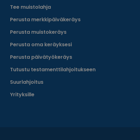
Tee muistolahja
Perusta merkkipäiväkeräys
Perusta muistokeräys
Perusta oma keräyksesi
Perusta päivätyökeräys
Tutustu testamenttilahjoitukseen
Suurlahjoitus
Yrityksille