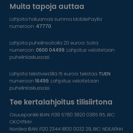
Muita tapoja auttaa
Lahjoita haluamasi summa MobilePaylla
numeroon:
47770
.
Lahjoita puhelinsoitolla 20 euroa: Soita
numeroon:
0600 04499
. Lahjoitus veloitetaan
puhelinlaskussasi.
Lahjoita tekstiviestillä 15 euroa: tekstaa
TUEN
numeroon
16499
. Lahjoitus veloitetaan
puhelinlaskussasi.
Tee kertalahjoitus tilisiirtona
Osuuspankki IBAN: FI39 5780 3820 0385 85, BIC:
OKOYFIHH
Nordea IBAN: FI20 2344 1800 0032 29, BIC: NDEAFIHH