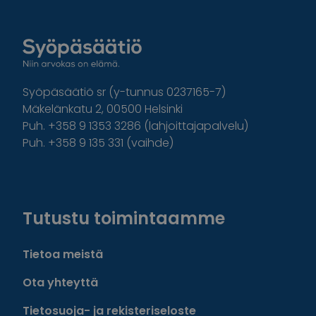
Syöpäsäätiö sr (y-tunnus 0237165-7)
Mäkelänkatu 2, 00500 Helsinki
Puh. +358 9 1353 3286 (lahjoittajapalvelu)
Puh. +358 9 135 331 (vaihde)
Facebook
Instagram
Twitter
Linkedin
Tutustu toimintaamme
Tietoa meistä
Ota yhteyttä
Tietosuoja- ja rekisteriseloste