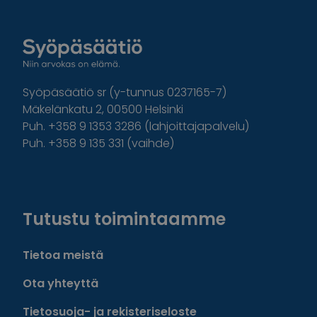
Syöpäsäätiö sr (y-tunnus 0237165-7)
Mäkelänkatu 2, 00500 Helsinki
Puh. +358 9 1353 3286 (lahjoittajapalvelu)
Puh. +358 9 135 331 (vaihde)
Facebook
Instagram
Twitter
Linkedin
Tutustu toimintaamme
Tietoa meistä
Ota yhteyttä
Tietosuoja- ja rekisteriseloste