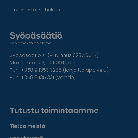
Etusivu
»
forza helsinki
Syöpäsäätiö sr (y-tunnus 0237165-7)
Mäkelänkatu 2, 00500 Helsinki
Puh. +358 9 1353 3286 (lahjoittajapalvelu)
Puh. +358 9 135 331 (vaihde)
Facebook
Instagram
Twitter
Linkedin
Tutustu toimintaamme
Tietoa meistä