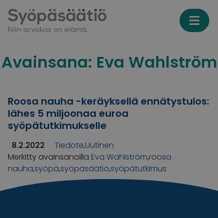
Skip to content
Avainsana:
Eva Wahlström
Roosa nauha -keräyksellä ennätystulos:
lähes 5 miljoonaa euroa
syöpätutkimukselle
8.2.2022
Tiedote
,
Uutinen
Merkitty avainsanoilla
Eva Wahlström
,
roosa
nauha
,
syöpä
,
syöpäsäätiö
,
syöpätutkimus