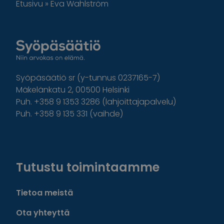
Etusivu
»
Eva Wahlström
Syöpäsäätiö sr (y-tunnus 0237165-7)
Mäkelänkatu 2, 00500 Helsinki
Puh. +358 9 1353 3286 (lahjoittajapalvelu)
Puh. +358 9 135 331 (vaihde)
Facebook
Instagram
Twitter
Linkedin
Tutustu toimintaamme
Tietoa meistä
Ota yhteyttä