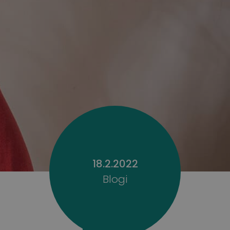
18.2.2022
Blogi