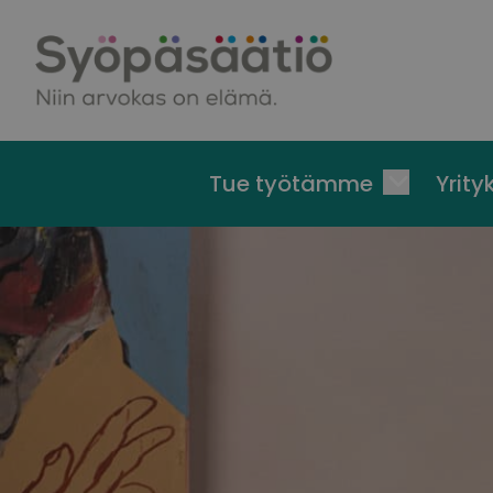
Skip to content
Tue työtämme
Yrityk