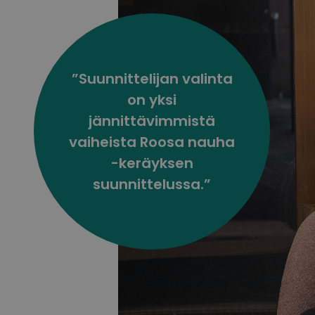
”Suunnittelijan valinta
on yksi
jännittävimmistä
vaiheista Roosa nauha
-keräyksen
suunnittelussa.”