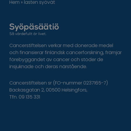
Hem
»
lasten syövät
Cancerstiftelsen verkar med donerade medel
och finansierar finländsk cancerforskning, främjar
förebyggandet av cancer och stöder de
insjuknade och deras närstående.
Cancerstiftelsen sr (FO-nummer 0237165-7)
Backasgatan 2, 00500 Helsingfors,
Tfn. 09 135 331