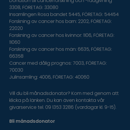
Donation till cancerforskning och -rådgivning
3308, FÖRETAG: 33080
Insamlingen Rosa bandet 5445, FÖRETAG: 54454
Forskning av cancer hos barn: 2202, FÖRETAG:
22020
Forskning av cancer hos kvinnor: 1106, FÖRETAG:
11060
Forskning av cancer hos män: 6635, FÖRETAG:
66358
Cancer med dålig prognos: 7003, FÖRETAG:
70030
Julinsamling: 4006, FÖRETAG: 40060
Vill du bli månadsdonator? Kom med genom att
klicka på länken. Du kan även kontakta vår
givarservice tel. 09 1353 3286 (vardagar kl. 9-15).
Bli månadsdonator