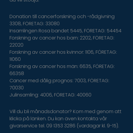
Donation till cancerforskning och -rådgivning
3308, FÖRETAG: 33080
Insamlingen Rosa bandet 5445, FÖRETAG: 54454
Forskning av cancer hos barn: 2202, FÖRETAG:
22020
Forskning av cancer hos kvinnor: 1106, FÖRETAG:
11060
Forskning av cancer hos män: 6635, FÖRETAG:
66358
Cancer med dålig prognos: 7003, FÖRETAG:
70030
Julinsamling: 4006, FÖRETAG: 40060
Vill du bli månadsdonator? Kom med genom att
klicka på länken. Du kan även kontakta vår
givarservice tel. 09 1353 3286 (vardagar kl. 9-15).