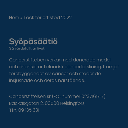
Hem
»
Tack för ert stöd 2022
Cancerstiftelsen verkar med donerade medel
och finansierar finländsk cancerforskning, främjar
förebyggandet av cancer och stöder de
insjuknade och deras närstående.
Cancerstiftelsen sr (FO-nummer 0237165-7)
Backasgatan 2, 00500 Helsingfors,
Tfn. 09 135 331