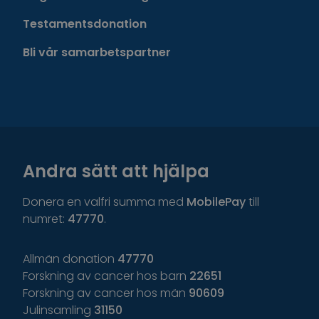
Testamentsdonation
Bli vår samarbetspartner
Andra sätt att hjälpa
Donera en valfri summa med
MobilePay
till
numret:
47770
.
Allmän donation
47770
Forskning av cancer hos barn
22651
Forskning av cancer hos män
90609
Julinsamling
31150