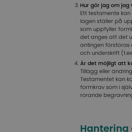
Hur gör jag om jag 
Ett testamente kan 
lagen ställer på u
som uppfyller form
det anges att det
antingen förstöras
och underskrift (t.ex
Är det möjligt att
Tillägg eller ändrin
Testamentet kan ko
formkrav som i själ
rörande begravning
Hantering 