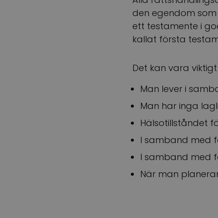
den egendom som de 
ett testamente i go
kallat första test
Det kan vara viktigt
Man lever i samboe
Man har inga lagl
Hälsotillståndet
I samband med fa
I samband med fö
När man planerar 