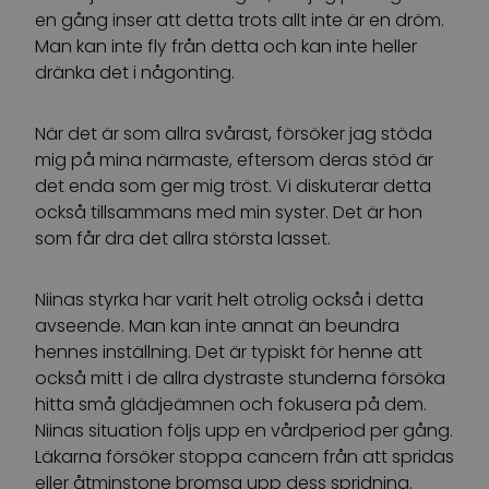
en gång inser att detta trots allt inte är en dröm.
Man kan inte fly från detta och kan inte heller
dränka det i någonting.
När det är som allra svårast, försöker jag stöda
mig på mina närmaste, eftersom deras stöd är
det enda som ger mig tröst. Vi diskuterar detta
också tillsammans med min syster. Det är hon
som får dra det allra största lasset.
Niinas styrka har varit helt otrolig också i detta
avseende. Man kan inte annat än beundra
hennes inställning. Det är typiskt för henne att
också mitt i de allra dystraste stunderna försöka
hitta små glädjeämnen och fokusera på dem.
Niinas situation följs upp en vårdperiod per gång.
Läkarna försöker stoppa cancern från att spridas
eller åtminstone bromsa upp dess spridning.