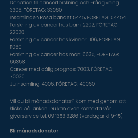
Donation till cancerforskning och -rådgivning
3308, FÖRETAG: 33080
Insamlingen Rosa bandet 5445, FÖRETAG: 54454
Forskning av cancer hos barn: 2202, FÖRETAG:
22020
Forskning av cancer hos kvinnor: 1106, FÖRETAG:
11060
Forskning av cancer hos män: 6635, FÖRETAG:
66358
Cancer med dålig prognos: 7003, FÖRETAG:
70030
Julinsamling: 4006, FÖRETAG: 40060
Vill du bli månadsdonator? Kom med genom att
klicka på länken. Du kan även kontakta vår
givarservice tel. 09 1353 3286 (vardagar kl. 9-15).
Bli månadsdonator