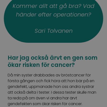
Kommer allt att gå bra? Vad
händer efter operationen?
Sari Tolvanen
Har jag också ärvt en gen som
ökar risken för cancer?
Då min syster drabbades av bröstcancer för
första gången och fick höra att hon bär på en
gendefekt, uppmanade hon oss andra systrar
att också delta i tester. I dessa tester skulle man
ta reda på om även vi andra har ärvt
gendefekten som ökar risken för cancer.