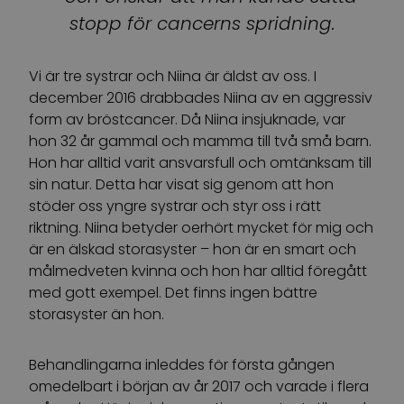
stopp för cancerns spridning.
Vi är tre systrar och Niina är äldst av oss. I
december 2016 drabbades Niina av en aggressiv
form av bröstcancer. Då Niina insjuknade, var
hon 32 år gammal och mamma till två små barn.
Hon har alltid varit ansvarsfull och omtänksam till
sin natur. Detta har visat sig genom att hon
stöder oss yngre systrar och styr oss i rätt
riktning. Niina betyder oerhört mycket för mig och
är en älskad storasyster – hon är en smart och
målmedveten kvinna och hon har alltid föregått
med gott exempel. Det finns ingen bättre
storasyster än hon.
Behandlingarna inleddes för första gången
omedelbart i början av år 2017 och varade i flera