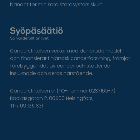
bandet för min kära storasysters skull”
Cancerstiftelsen verkar med donerade medel
och finansierar finländsk cancerforskning, främjar
förebyggandet av cancer och stöder de
insjuknade och deras närstående.
Cancerstiftelsen sr (FO-nummer 0237165-7)
Backasgatan 2, 00500 Helsingfors,
Tfn. 09 135 331