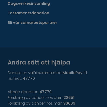
Dagsverkesinsamling
Testamentsdonation
Bli vår samarbetspartner
Andra sätt att hjälpa
Donera en valfri summa med
MobilePay
till
numret:
47770
.
Allmän donation
47770
Forskning av cancer hos barn
22651
Forskning av cancer hos män
90609