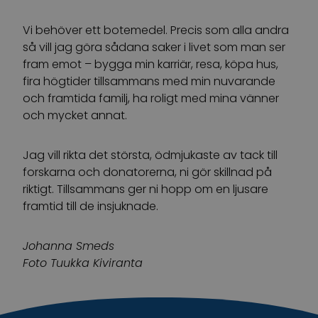
Vi behöver ett botemedel. Precis som alla andra
så vill jag göra sådana saker i livet som man ser
fram emot – bygga min karriär, resa, köpa hus,
fira högtider tillsammans med min nuvarande
och framtida familj, ha roligt med mina vänner
och mycket annat.
Jag vill rikta det största, ödmjukaste av tack till
forskarna och donatorerna, ni gör skillnad på
riktigt. Tillsammans ger ni hopp om en ljusare
framtid till de insjuknade.
Johanna Smeds
Foto Tuukka Kiviranta