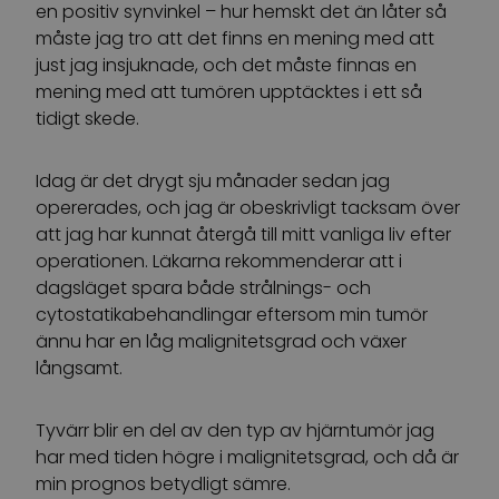
en positiv synvinkel – hur hemskt det än låter så
måste jag tro att det finns en mening med att
just jag insjuknade, och det måste finnas en
mening med att tumören upptäcktes i ett så
tidigt skede.
Idag är det drygt sju månader sedan jag
opererades, och jag är obeskrivligt tacksam över
att jag har kunnat återgå till mitt vanliga liv efter
operationen. Läkarna rekommenderar att i
dagsläget spara både strålnings- och
cytostatikabehandlingar eftersom min tumör
ännu har en låg malignitetsgrad och växer
långsamt.
Tyvärr blir en del av den typ av hjärntumör jag
har med tiden högre i malignitetsgrad, och då är
min prognos betydligt sämre.