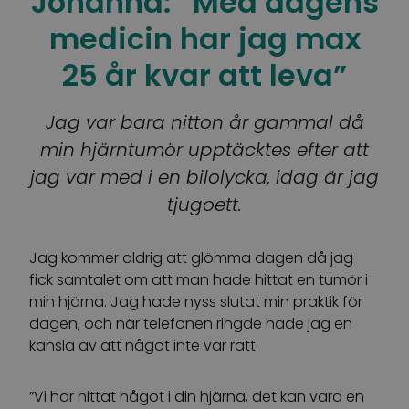
Johanna: “Med dagens
medicin har jag max
25 år kvar att leva”
Jag var bara nitton år gammal då
min hjärntumör upptäcktes efter att
jag var med i en bilolycka, idag är jag
tjugoett.
Jag kommer aldrig att glömma dagen då jag
fick samtalet om att man hade hittat en tumör i
min hjärna. Jag hade nyss slutat min praktik för
dagen, och när telefonen ringde hade jag en
känsla av att något inte var rätt.
”Vi har hittat något i din hjärna, det kan vara en