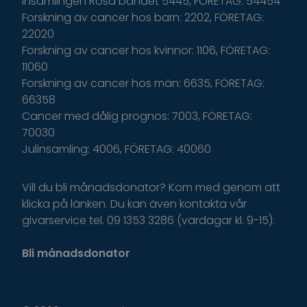
Insamlingen Rosa bandet 5445, FÖRETAG: 54454
Forskning av cancer hos barn: 2202, FÖRETAG:
22020
Forskning av cancer hos kvinnor: 1106, FÖRETAG:
11060
Forskning av cancer hos män: 6635, FÖRETAG:
66358
Cancer med dålig prognos: 7003, FÖRETAG:
70030
Julinsamling: 4006, FÖRETAG: 40060
Vill du bli månadsdonator? Kom med genom att
klicka på länken. Du kan även kontakta vår
givarservice tel. 09 1353 3286 (vardagar kl. 9-15).
Bli månadsdonator