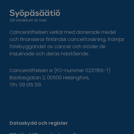
Cancerstiftelsen verkar med donerade medel
och finansierar finländsk cancerforskning, främjar
förebyggandet av cancer och stöder de
insjuknade och deras närstående.
Cancerstiftelsen sr (FO-nummer 0237165-7)
Backasgatan 2, 00500 Helsingfors,
Tfn. 09 135 331
Dataskydd och register