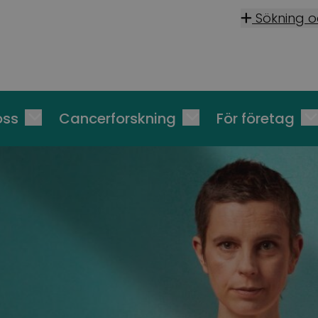
Sökning 
oss
Cancerforskning
För företag