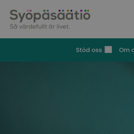
Skip to content
Stöd oss
Om 