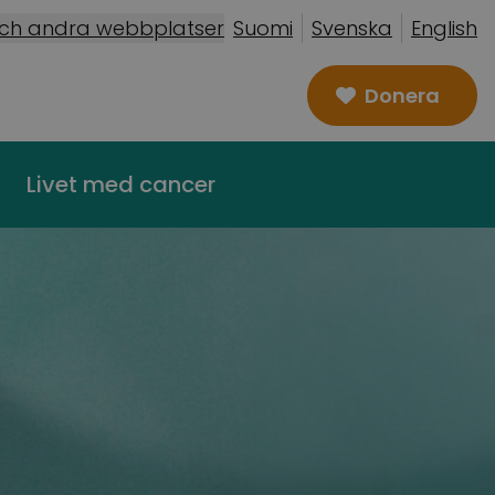
och andra webbplatser
Suomi
Svenska
English
Donera
Livet med cancer