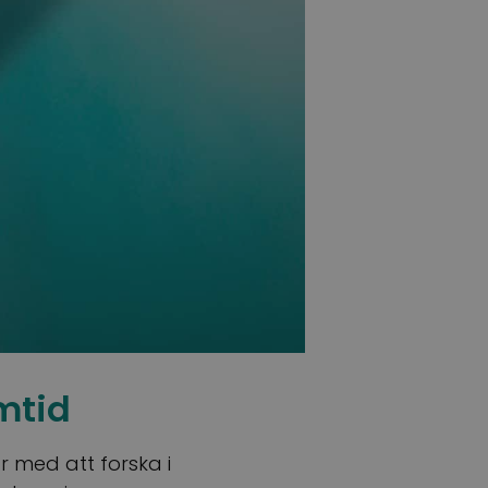
mtid
 med att forska i