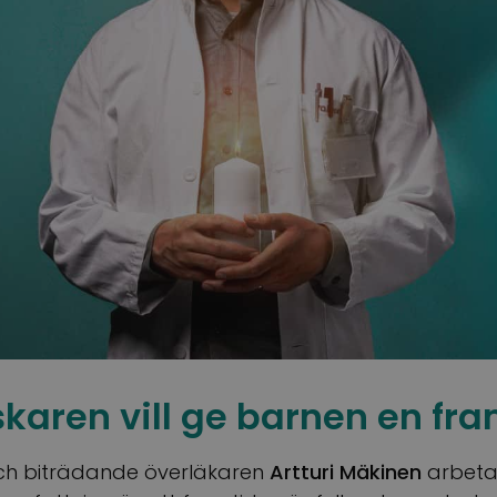
karen vill ge barnen en fra
ch biträdande överläkaren
Artturi Mäkinen
arbetar