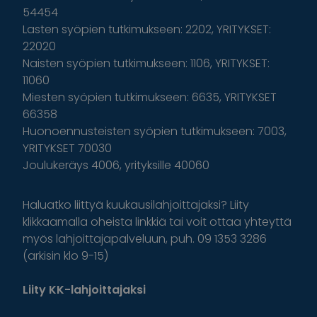
54454
Lasten syöpien tutkimukseen: 2202, YRITYKSET:
22020
Naisten syöpien tutkimukseen: 1106, YRITYKSET:
11060
Miesten syöpien tutkimukseen: 6635, YRITYKSET
66358
Huonoennusteisten syöpien tutkimukseen: 7003,
YRITYKSET 70030
Joulukeräys 4006, yrityksille 40060
Haluatko liittyä kuukausilahjoittajaksi? Liity
klikkaamalla oheista linkkiä tai voit ottaa yhteyttä
myös lahjoittajapalveluun, puh. 09 1353 3286
(arkisin klo 9-15)
Liity KK-lahjoittajaksi