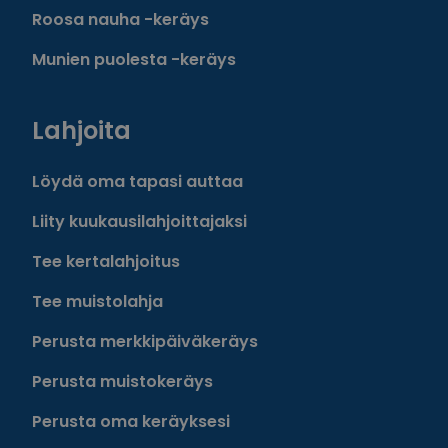
Roosa nauha -keräys
Munien puolesta -keräys
Lahjoita
Löydä oma tapasi auttaa
Liity kuukausilahjoittajaksi
Tee kertalahjoitus
Tee muistolahja
Perusta merkkipäiväkeräys
Perusta muistokeräys
Perusta oma keräyksesi