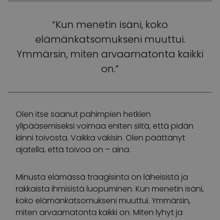
“Kun menetin isäni, koko
elämänkatsomukseni muuttui.
Ymmärsin, miten arvaamatonta kaikki
on.”
Olen itse saanut pahimpien hetkien
ylipääsemiseksi voimaa eniten siitä, että pidän
kiinni toivosta. Vaikka väkisin. Olen päättänyt
ajatella, että toivoa on – aina.
Minusta elämässä traagisinta on läheisistä ja
rakkaista ihmisistä luopuminen. Kun menetin isäni,
koko elämänkatsomukseni muuttui. Ymmärsin,
miten arvaamatonta kaikki on. Miten lyhyt ja