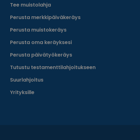
Tee muistolahja
Perusta merkkipäiväkeräys
Perusta muistokeräys
Perusta oma keräyksesi
Perusta päivätyökeräys
Tutustu testamenttilahjoitukseen
Suurlahjoitus
Yrityksille