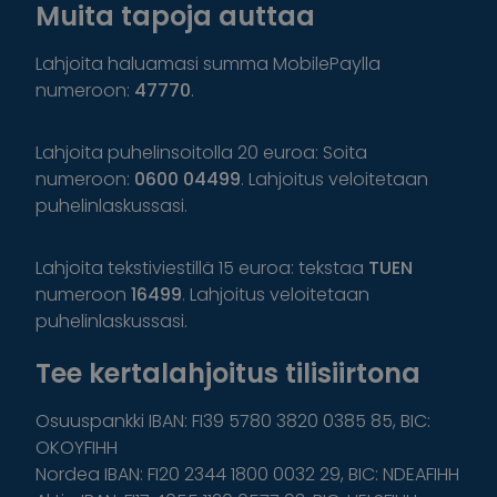
Muita tapoja auttaa
Lahjoita haluamasi summa MobilePaylla
numeroon:
47770
.
Lahjoita puhelinsoitolla 20 euroa: Soita
numeroon:
0600 04499
. Lahjoitus veloitetaan
puhelinlaskussasi.
Lahjoita tekstiviestillä 15 euroa: tekstaa
TUEN
numeroon
16499
. Lahjoitus veloitetaan
puhelinlaskussasi.
Tee kertalahjoitus tilisiirtona
Osuuspankki IBAN: FI39 5780 3820 0385 85, BIC:
OKOYFIHH
Nordea IBAN: FI20 2344 1800 0032 29, BIC: NDEAFIHH