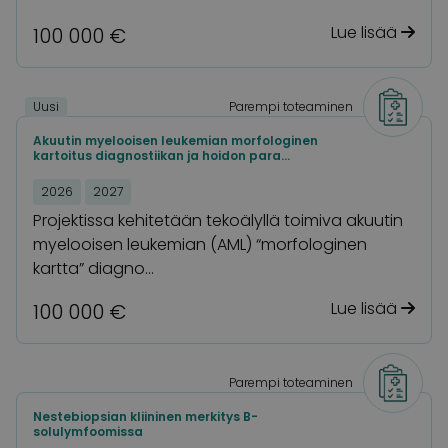
Lue lisää
100 000 €
Uusi
Parempi toteaminen
Akuutin myelooisen leukemian morfologinen
kartoitus diagnostiikan ja hoidon para…
2026
2027
Projektissa kehitetään tekoälyllä toimiva akuutin
myelooisen leukemian (AML) “morfologinen
kartta” diagno…
Lue lisää
100 000 €
Parempi toteaminen
Nestebiopsian kliininen merkitys B-
solulymfoomissa