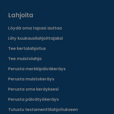
Lahjoita
Löydä oma tapasi auttaa
Liity kuukausilahjoittajaksi
Tee kertalahjoitus
Tee muistolahja
Perusta merkkipäiväkeräys
Perusta muistokeräys
Perusta oma keräyksesi
Perusta päivätyökeräys
Tutustu testamenttilahjoitukseen