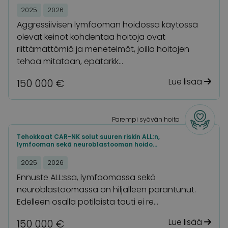
2025
2026
Aggressiivisen lymfooman hoidossa käytössä
olevat keinot kohdentaa hoitoja ovat
riittämättömiä ja menetelmät, joilla hoitojen
tehoa mitataan, epätarkk…
Lue lisää
150 000 €
Parempi syövän hoito
Tehokkaat CAR-NK solut suuren riskin ALL:n,
lymfooman sekä neuroblastooman hoido…
2025
2026
Ennuste ALL:ssa, lymfoomassa sekä
neuroblastoomassa on hiljalleen parantunut.
Edelleen osalla potilaista tauti ei re…
Lue lisää
150 000 €