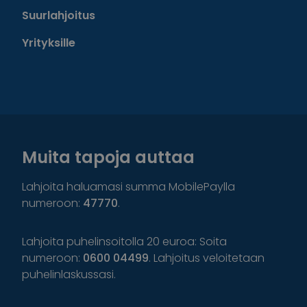
Suurlahjoitus
Yrityksille
Muita tapoja auttaa
Lahjoita haluamasi summa MobilePaylla
numeroon:
47770
.
Lahjoita puhelinsoitolla 20 euroa: Soita
numeroon:
0600 04499
. Lahjoitus veloitetaan
puhelinlaskussasi.