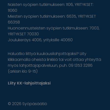
Naisten syöpien tutkimukseen: 1106, YRITYKSET:
11060
Miesten syöpien tutkimukseen: 6635, YRITYKSET
66358
Huonoennusteisten syöpien tutkimukseen: 7003,
YRITYKSET 70030
Joulukeräys 4006, yrityksille 40060
Haluatko liittyä kuukausilahjoittajaksi? Liity
klikkaamalla oheista linkkiä tai voit ottaa yhteyttä
myös lahjoittajapalveluun, puh. 09 1353 3286
(arkisin klo 9-15)
Liity KK-lahjoittajaksi
© 2026 Syöpäsäätiö