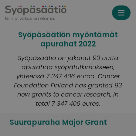
Skip to content
Syöpäsäätiön myöntämät
apurahat 2022
Syöpäsäätiö on jakanut 93 uutta
apurahaa syöpätutkimukseen,
yhteensä 7 347 406 euroa. Cancer
Foundation Finland has granted 93
new grants to cancer research, in
total 7 347 406 euros.
Suurapuraha Major Grant