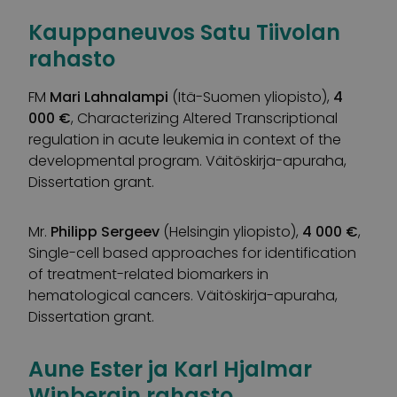
Kauppaneuvos Satu Tiivolan
rahasto
FM
Mari Lahnalampi
(Itä-Suomen yliopisto),
4
000 €
, Characterizing Altered Transcriptional
regulation in acute leukemia in context of the
developmental program. Väitöskirja-apuraha,
Dissertation grant.
Mr.
Philipp Sergeev
(Helsingin yliopisto),
4 000 €
,
Single-cell based approaches for identification
of treatment-related biomarkers in
hematological cancers. Väitöskirja-apuraha,
Dissertation grant.
Aune Ester ja Karl Hjalmar
Winbergin rahasto