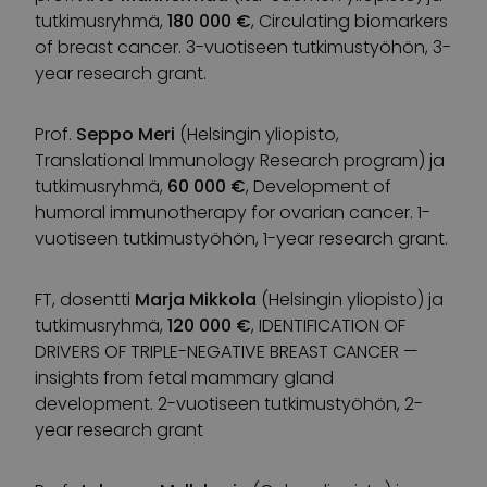
tutkimusryhmä,
180 000 €
, Circulating biomarkers
of breast cancer. 3-vuotiseen tutkimustyöhön, 3-
year research grant.
Prof.
Seppo Meri
(Helsingin yliopisto,
Translational Immunology Research program) ja
tutkimusryhmä,
60 000 €
, Development of
humoral immunotherapy for ovarian cancer. 1-
vuotiseen tutkimustyöhön, 1-year research grant.
FT, dosentti
Marja Mikkola
(Helsingin yliopisto) ja
tutkimusryhmä,
120 000 €
, IDENTIFICATION OF
DRIVERS OF TRIPLE-NEGATIVE BREAST CANCER —
insights from fetal mammary gland
development. 2-vuotiseen tutkimustyöhön, 2-
year research grant