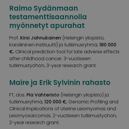
Raimo Sydänmaan
testamenttisaannolla
myönnetyt apurahat
Prof.
Kirsi Jahnukainen
(Helsingin yliopisto,
Karoliininen instituutti) ja tutkimusryhmä,
180 000
€
, Clinical prediction tool for late adverse effects
after childhood cancer. 3-vuotiseen
tutkimustyöhön, 3-year research grant.
Maire ja Erik Sylvinin rahasto
FT, dos.
Pia Vahteristo
(Helsingin yliopisto) ja
tutkimusryhmä,
120 000 €
, Genomic Profiling and
Clinical Implications of Uterine Leiomyomas and
Leiomyosarcomas. 2-vuotiseen tutkimustyöhön,
2-year research grant.