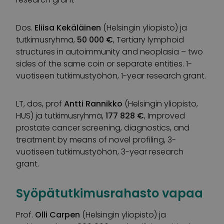
Dos.
Eliisa Kekäläinen
(Helsingin yliopisto) ja
tutkimusryhmä,
50 000 €
, Tertiary lymphoid
structures in autoimmunity and neoplasia – two
sides of the same coin or separate entities. 1-
vuotiseen tutkimustyöhön, 1-year research grant.
LT, dos, prof
Antti Rannikko
(Helsingin yliopisto,
HUS) ja tutkimusryhmä,
177 828 €
, Improved
prostate cancer screening, diagnostics, and
treatment by means of novel profiling, 3-
vuotiseen tutkimustyöhön, 3-year research
grant.
Syöpätutkimusrahasto vapaa
Prof.
Olli Carpen
(Helsingin yliopisto) ja