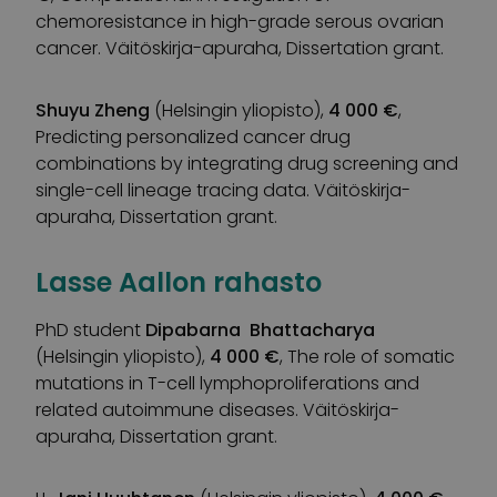
chemoresistance in high-grade serous ovarian
cancer. Väitöskirja-apuraha, Dissertation grant.
Shuyu Zheng
(Helsingin yliopisto),
4 000 €
,
Predicting personalized cancer drug
combinations by integrating drug screening and
single-cell lineage tracing data. Väitöskirja-
apuraha, Dissertation grant.
Lasse Aallon rahasto
PhD student
Dipabarna Bhattacharya
(Helsingin yliopisto),
4 000 €
, The role of somatic
mutations in T-cell lymphoproliferations and
related autoimmune diseases. Väitöskirja-
apuraha, Dissertation grant.