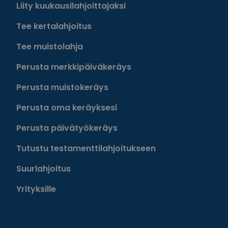
Liity kuukausilahjoittajaksi
Tee kertalahjoitus
Tee muistolahja
Perusta merkkipäiväkeräys
Perusta muistokeräys
Perusta oma keräyksesi
Perusta päivätyökeräys
Tutustu testamenttilahjoitukseen
Suurlahjoitus
Yrityksille