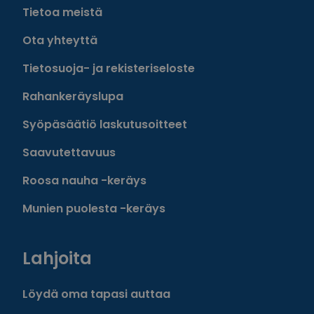
Tietoa meistä
Ota yhteyttä
Tietosuoja- ja rekisteriseloste
Rahankeräyslupa
Syöpäsäätiö laskutusoitteet
Saavutettavuus
Roosa nauha -keräys
Munien puolesta -keräys
Lahjoita
Löydä oma tapasi auttaa