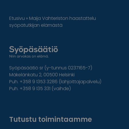
Etusivu
»
Maija Vahteriston haastattelu
syöpätutkijan elämästä
Syöpäsäätiö sr (y-tunnus 0237165-7)
Mäkelänkatu 2, 00500 Helsinki
Puh. +358 9 1353 3286 (lahjoittajapalvelu)
Puh. +358 9 135 331 (vaihde)
Facebook
Instagram
Twitter
Linkedin
Tutustu toimintaamme