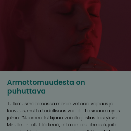
Armottomuudesta on
puhuttava
Tutkimusmaailmassa moniin vetoaa vapaus ja
luovuus, mutta todellisuus voi olla toisinaan myös
julma. ”Nuorena tutkijana voi olla joskus tosi yksin.
Minulle on ollut tärkeää, että on ollut ihmisiä, joille