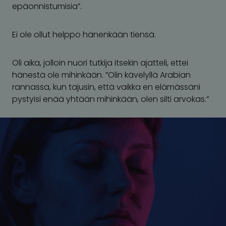
epäonnistumisia”.
Ei ole ollut helppo hänenkään tiensä.
Oli aika, jolloin nuori tutkija itsekin ajatteli, ettei
hänestä ole mihinkään. ”Olin kävelyllä Arabian
rannassa, kun tajusin, että vaikka en elämässäni
pystyisi enää yhtään mihinkään, olen silti arvokas.”