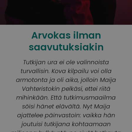
Arvokas ilman
saavutuksiakin
Tutkijan ura ei ole valinnoista
turvallisin. Kova kilpailu voi olla
armotonta ja oli aika, jolloin Maija
Vahteristokin pelkäsi, ettei riitä
mihinkään. Että tutkimusmaailma
söisi hänet elävältä. Nyt Maija
ajattelee päinvastoin: vaikka hän
joutuisi tutkijana kohtaamaan