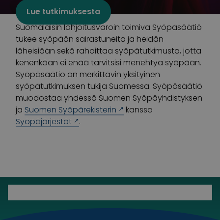
Lue tutkimuksesta
Suomalaisin lahjoitusvaroin toimiva Syöpäsäätiö
tukee syöpään sairastuneita ja heidän
läheisiään sekä rahoittaa syöpätutkimusta, jotta
kenenkään ei enää tarvitsisi menehtyä syöpään.
Syöpäsäätiö on merkittävin yksityinen
syöpätutkimuksen tukija Suomessa. Syöpäsäätiö
muodostaa yhdessä Suomen Syöpäyhdistyksen
ja
Suomen Syöpärekisterin
kanssa
Syöpäjärjestöt
.