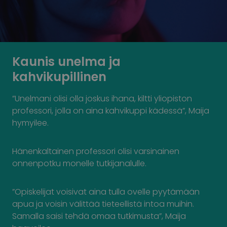
Kaunis unelma ja
kahvikupillinen
”Unelmani olisi olla joskus ihana, kiltti yliopiston
professori, jolla on aina kahvikuppi kädessä”, Maija
hymyilee.
Hänenkaltainen professori olisi varsinainen
onnenpotku monelle tutkijanalulle.
”Opiskelijat voisivat aina tulla ovelle pyytämään
apua ja voisin välittää tieteellistä intoa muihin.
Samalla saisi tehdä omaa tutkimusta”, Maija