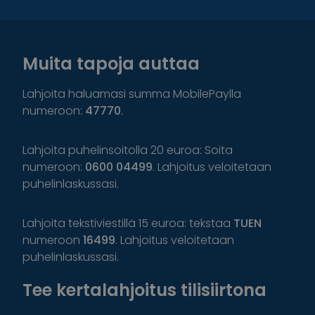
Muita tapoja auttaa
Lahjoita haluamasi summa MobilePaylla
numeroon:
47770
.
Lahjoita puhelinsoitolla 20 euroa: Soita
numeroon:
0600 04499
. Lahjoitus veloitetaan
puhelinlaskussasi.
Lahjoita tekstiviestillä 15 euroa: tekstaa
TUEN
numeroon
16499
. Lahjoitus veloitetaan
puhelinlaskussasi.
Tee kertalahjoitus tilisiirtona