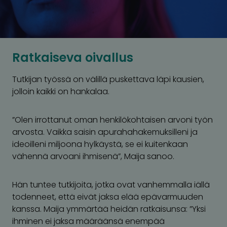
Ratkaiseva oivallus
Tutkijan työssä on välillä puskettava läpi kausien,
jolloin kaikki on hankalaa.
”Olen irrottanut oman henkilökohtaisen arvoni työn
arvosta. Vaikka saisin
apurahahakemuksilleni ja
ideoilleni
miljoona hylkäystä, se ei kuitenkaan
vähennä arvoani ihmisenä”, Maija sanoo.
Hän tuntee tutkijoita, jotka ovat vanhemmalla iällä
todenneet, että eivät jaksa elää epävarmuuden
kanssa. Maija ymmärtää heidän ratkaisunsa: ”Yksi
ihminen ei jaksa määräänsä enempää