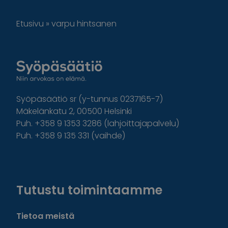
Etusivu
»
varpu hintsanen
Syöpäsäätiö sr (y-tunnus 0237165-7)
Mäkelänkatu 2, 00500 Helsinki
Puh. +358 9 1353 3286 (lahjoittajapalvelu)
Puh. +358 9 135 331 (vaihde)
Facebook
Instagram
Twitter
Linkedin
Tutustu toimintaamme
Tietoa meistä