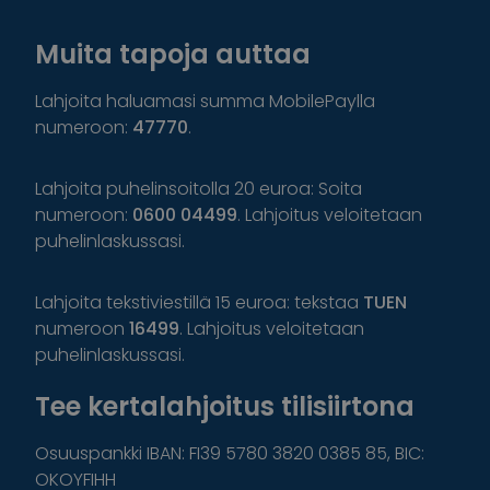
Muita tapoja auttaa
Lahjoita haluamasi summa MobilePaylla
numeroon:
47770
.
Lahjoita puhelinsoitolla 20 euroa: Soita
numeroon:
0600 04499
. Lahjoitus veloitetaan
puhelinlaskussasi.
Lahjoita tekstiviestillä 15 euroa: tekstaa
TUEN
numeroon
16499
. Lahjoitus veloitetaan
puhelinlaskussasi.
Tee kertalahjoitus tilisiirtona
Osuuspankki IBAN: FI39 5780 3820 0385 85, BIC:
OKOYFIHH