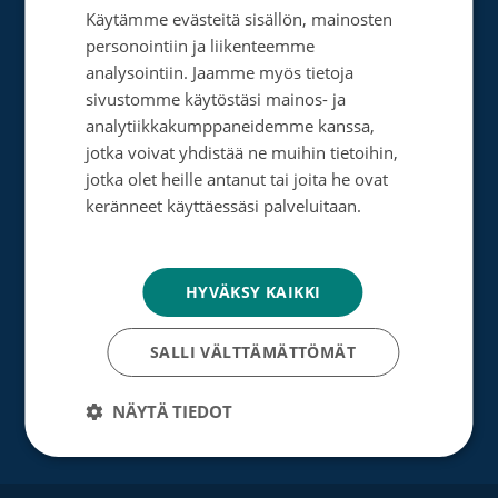
Tee kertalahjoitus
Käytämme evästeitä sisällön, mainosten
SWEDISH
personointiin ja liikenteemme
Tee muistolahja
ENGLISH
analysointiin. Jaamme myös tietoja
sivustomme käytöstäsi mainos- ja
Perusta merkkipäiväkeräys
analytiikkakumppaneidemme kanssa,
Perusta muistokeräys
jotka voivat yhdistää ne muihin tietoihin,
jotka olet heille antanut tai joita he ovat
Perusta oma keräyksesi
keränneet käyttäessäsi palveluitaan.
Tietosuojakäytäntö
Perusta päivätyökeräys
Tutustu testamenttilahjoitukseen
HYVÄKSY KAIKKI
Suurlahjoitus
SALLI VÄLTTÄMÄTTÖMÄT
Yrityksille
NÄYTÄ TIEDOT