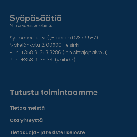
Syöpäsäätiö sr (y-tunnus 0237165-7)
Mäkelänkatu 2, 00500 Helsinki
Puh. +358 9 1353 3286 (lahjoittajapalvelu)
Puh. +358 9 135 331 (vaihde)
Facebook
Instagram
Twitter
Linkedin
Tutustu toimintaamme
Tietoa meistä
Ota yhteyttä
Tietosuoja- ja rekisteriseloste