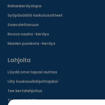
Rahankeräyslupa
Syöpäsäätiö laskutusoitteet
Saavutettavuus
Roosa nauha -keräys
Munien puolesta -keräys
Lahjoita
Löydä oma tapasi auttaa
Liity kuukausilahjoittajaksi
Tee kertalahjoitus
Tee muistolahja