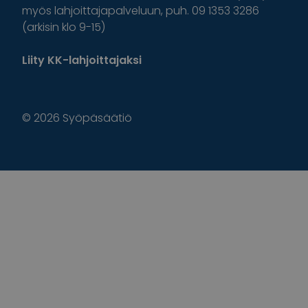
myös lahjoittajapalveluun, puh. 09 1353 3286
(arkisin klo 9-15)
Liity KK-lahjoittajaksi
© 2026 Syöpäsäätiö