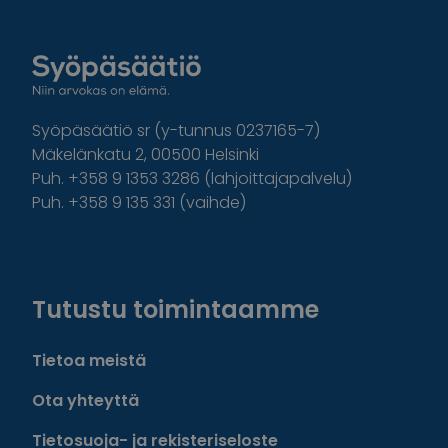
Syöpäsäätiö sr (y-tunnus 0237165-7)
Mäkelänkatu 2, 00500 Helsinki
Puh. +358 9 1353 3286 (lahjoittajapalvelu)
Puh. +358 9 135 331 (vaihde)
Facebook
Instagram
Twitter
Linkedin
Tutustu toimintaamme
Tietoa meistä
Ota yhteyttä
Tietosuoja- ja rekisteriseloste