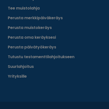
Tee muistolahja
Perusta merkkipäiväkeräys
Perusta muistokeräys
Perusta oma keräyksesi
Perusta päivätyökeräys
Tutustu testamenttilahjoitukseen
Suurlahjoitus
Yrityksille