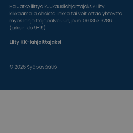
Haluatko liittyä kuukausilahjoittajaksi? Liity
klikkaamalla oheista linkkiä tai voit ottaa yhteyttä
myös lahjoittajapalveluun, puh. 09 1353 3286
(arkisin klo 9-15)
Liity KK-lahjoittajaksi
© 2026 Syöpäsäätiö