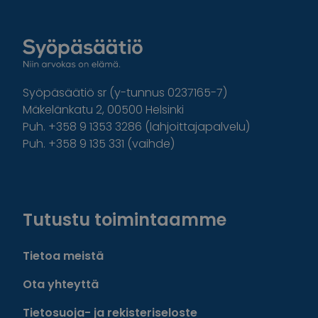
Syöpäsäätiö sr (y-tunnus 0237165-7)
Mäkelänkatu 2, 00500 Helsinki
Puh. +358 9 1353 3286 (lahjoittajapalvelu)
Puh. +358 9 135 331 (vaihde)
Facebook
Instagram
Twitter
Linkedin
Tutustu toimintaamme
Tietoa meistä
Ota yhteyttä
Tietosuoja- ja rekisteriseloste