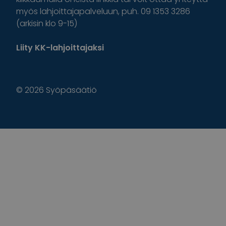
myös lahjoittajapalveluun, puh. 09 1353 3286
(arkisin klo 9-15)
Liity KK-lahjoittajaksi
© 2026 Syöpäsäätiö