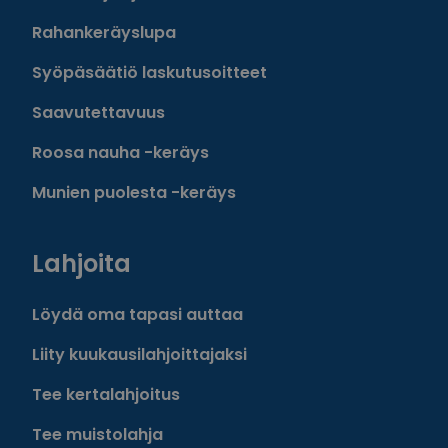
Rahankeräyslupa
Syöpäsäätiö laskutusoitteet
Saavutettavuus
Roosa nauha -keräys
Munien puolesta -keräys
Lahjoita
Löydä oma tapasi auttaa
Liity kuukausilahjoittajaksi
Tee kertalahjoitus
Tee muistolahja