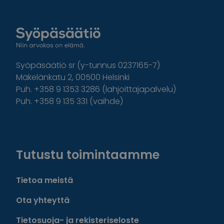
Syöpäsäätiö sr (y-tunnus 0237165-7)
Mäkelänkatu 2, 00500 Helsinki
Puh. +358 9 1353 3286 (lahjoittajapalvelu)
Puh. +358 9 135 331 (vaihde)
Facebook
Instagram
Twitter
Linkedin
Tutustu toimintaamme
Tietoa meistä
Ota yhteyttä
Tietosuoja- ja rekisteriseloste