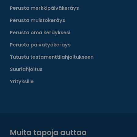
Perusta merkkipäiväkeräys
Perusta muistokeräys
Perusta oma keräyksesi
Perusta päivätyökeräys
Tutustu testamenttilahjoitukseen
Suurlahjoitus
Yrityksille
Muita tapoja auttaa