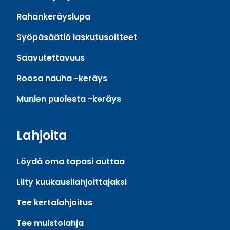
Rahankeräyslupa
Syöpäsäätiö laskutusoitteet
Saavutettavuus
Roosa nauha -keräys
Munien puolesta -keräys
Lahjoita
Löydä oma tapasi auttaa
Liity kuukausilahjoittajaksi
Tee kertalahjoitus
Tee muistolahja