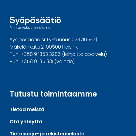
Syöpäsäätiö sr (y-tunnus 0237165-7)
Mäkelänkatu 2, 00500 Helsinki
Puh. +358 9 1353 3286 (lahjoittajapalvelu)
Puh. +358 9 135 331 (vaihde)
Facebook
Instagram
Twitter
Linkedin
Tutustu toimintaamme
Tietoa meistä
Ota yhteyttä
Tietosuoja- ja rekisteriseloste