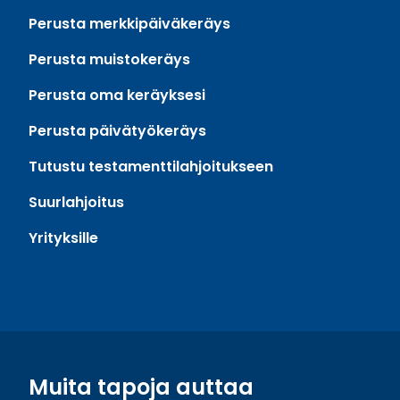
Perusta merkkipäiväkeräys
Perusta muistokeräys
Perusta oma keräyksesi
Perusta päivätyökeräys
Tutustu testamenttilahjoitukseen
Suurlahjoitus
Yrityksille
Muita tapoja auttaa