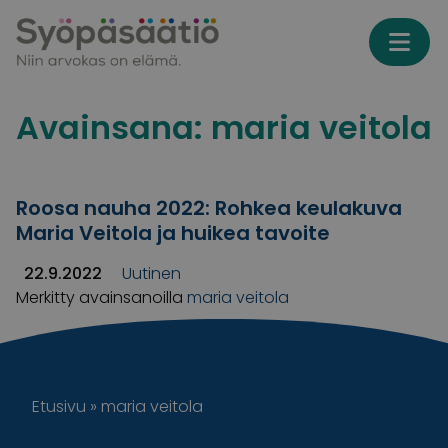
Skip to content
Avainsana:
maria veitola
Roosa nauha 2022: Rohkea keulakuva
Maria Veitola ja huikea tavoite
22.9.2022
Uutinen
Merkitty avainsanoilla
maria veitola
Etusivu
»
maria veitola