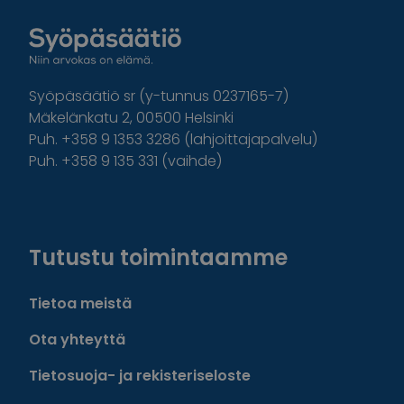
Syöpäsäätiö sr (y-tunnus 0237165-7)
Mäkelänkatu 2, 00500 Helsinki
Puh. +358 9 1353 3286 (lahjoittajapalvelu)
Puh. +358 9 135 331 (vaihde)
Facebook
Instagram
Twitter
Linkedin
Tutustu toimintaamme
Tietoa meistä
Ota yhteyttä
Tietosuoja- ja rekisteriseloste